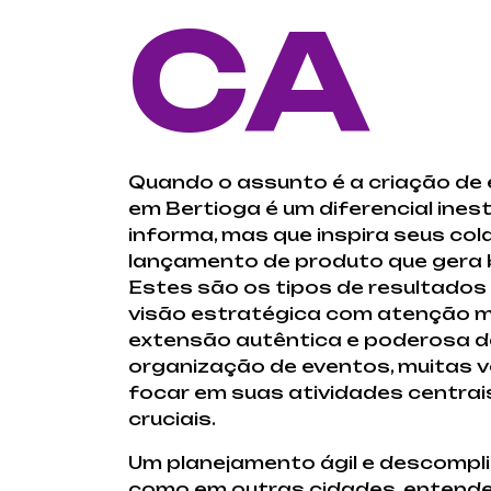
CA
Quando o assunto é a criação de
em Bertioga é um diferencial ine
informa, mas que inspira seus c
lançamento de produto que gera 
Estes são os tipos de resultado
visão estratégica com atenção mi
extensão autêntica e poderosa da
organização de eventos, muitas v
focar em suas atividades centrais
cruciais.
Um planejamento ágil e descompli
como em outras cidades, entendem