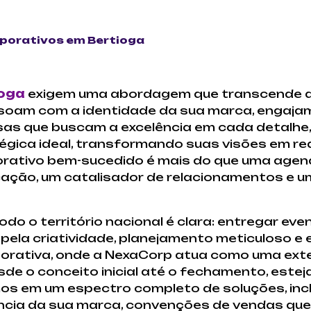
porativos em Bertioga
ioga
exigem uma abordagem que transcende a 
ssoam com a identidade da sua marca, engajam
sas que buscam a excelência em cada detalhe
égica ideal, transformando suas visões em re
ativo bem-sucedido é mais do que uma agen
ção, um catalisador de relacionamentos e u
o o território nacional é clara: entregar ev
ela criatividade, planejamento meticuloso e 
borativa, onde a NexaCorp atua como uma exte
de o conceito inicial até o fechamento, estej
os em um espectro completo de soluções, incl
cia da sua marca, convenções de vendas que 