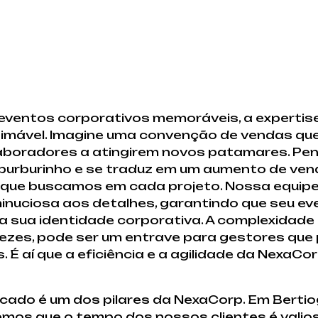
 eventos corporativos memoráveis, a experti
stimável. Imagine uma convenção de vendas q
olaboradores a atingirem novos patamares. Pe
burburinho e se traduz em um aumento de ven
s que buscamos em cada projeto. Nossa equip
nuciosa aos detalhes, garantindo que seu ev
 sua identidade corporativa. A complexidade
ezes, pode ser um entrave para gestores que
. É aí que a eficiência e a agilidade da NexaC
cado é um dos pilares da NexaCorp. Em Bertio
os que o tempo dos nossos clientes é valioso