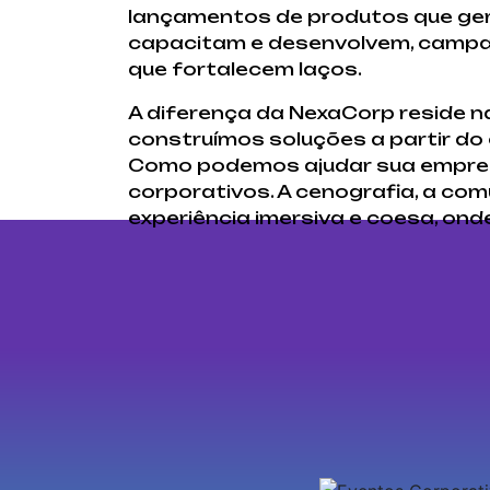
lançamentos de produtos que ger
capacitam e desenvolvem, campa
que fortalecem laços.
A diferença da NexaCorp reside 
construímos soluções a partir do
Como podemos ajudar sua empres
corporativos. A cenografia, a com
experiência imersiva e coesa, ond