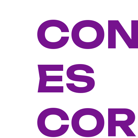
CO
ES
COR