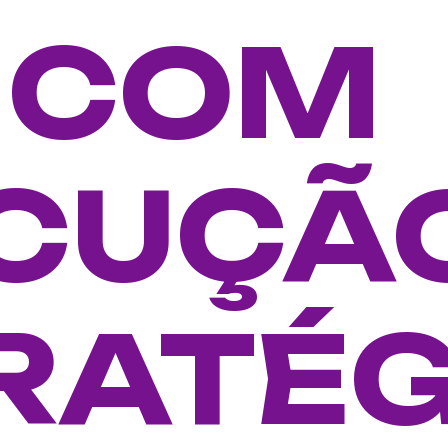
 COM
CUÇÃ
RATÉG