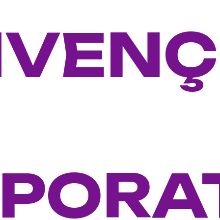
NVENÇ
PORA