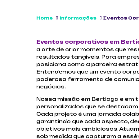
Home
Informações
Eventos Cor
Eventos corporativos em Bert
a arte de criar momentos que re
resultados tangíveis. Para empre
posiciona como a parceira estrat
Entendemos que um evento corpor
poderosa ferramenta de comunica
negócios.
Nossa missão em Bertioga e em tod
personalizados que se destacam p
Cada projeto é uma jornada cola
garantindo que cada aspecto, des
objetivos mais ambiciosos. Atuam
sob medida que capturam a essên