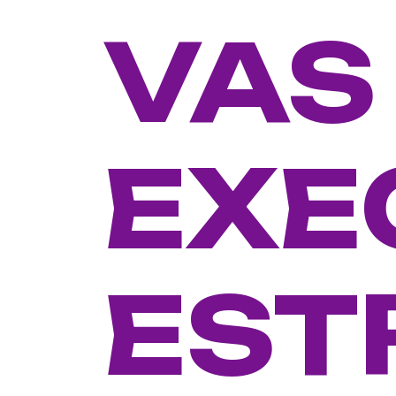
VAS
EXE
EST