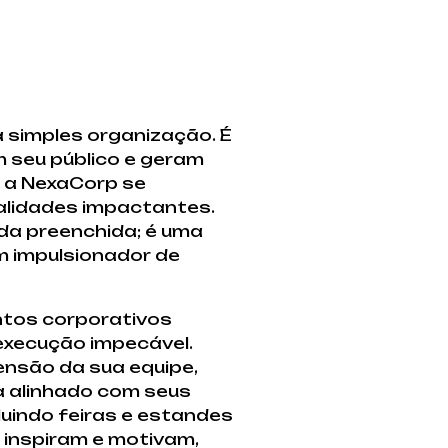
simples organização. É
 seu público e geram
, a NexaCorp se
alidades impactantes.
da preenchida; é uma
m impulsionador de
entos corporativos
execução impecável.
nsão da sua equipe,
a alinhado com seus
uindo feiras e estandes
inspiram e motivam,