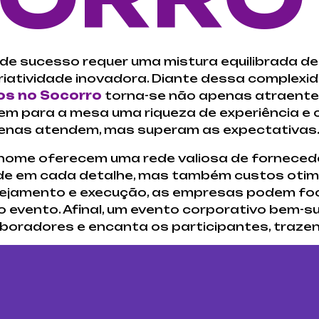
de sucesso requer uma mistura equilibrada d
criatividade inovadora. Diante dessa complexi
os no Socorro
torna-se não apenas atraente,
zem para a mesa uma riqueza de experiência e
enas atendem, mas superam as expectativas
enome oferecem uma rede valiosa de forneced
de em cada detalhe, mas também custos otim
nejamento e execução, as empresas podem foc
o evento. Afinal, um evento corporativo bem-s
aboradores e encanta os participantes, traze