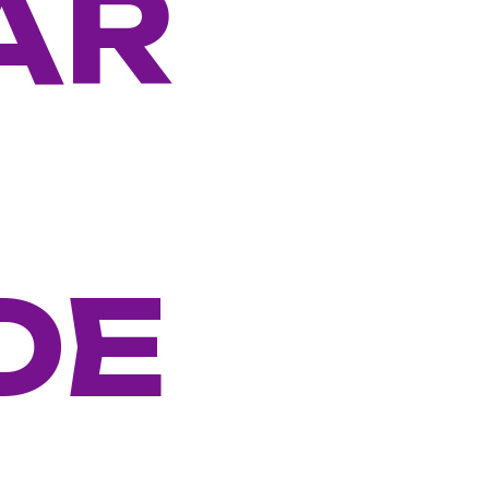
AR
DE