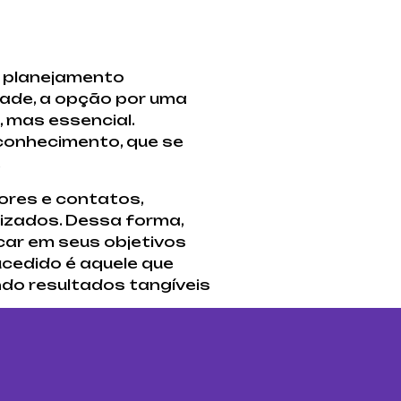
e planejamento
dade, a opção por uma
 mas essencial.
 conhecimento, que se
.
ores e contatos,
izados. Dessa forma,
ar em seus objetivos
ucedido é aquele que
ndo resultados tangíveis