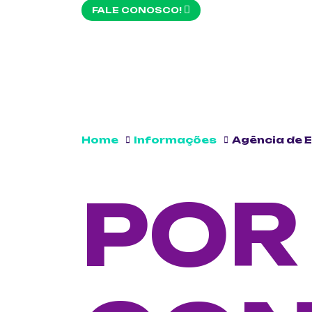
FALE CONOSCO!
Home
Informações
Agência de 
POR