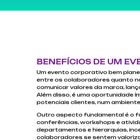
BENEFÍCIOS DE UM E
Um evento corporativo bem plane
entre os colaboradores quanto no
comunicar valores da marca, lanç
Além disso, é uma oportunidade ím
potenciais clientes, num ambiente
Outro aspecto fundamental é o fo
conferências, workshops e ativi
departamentos e hierarquias, inc
colaboradores se sentem valorizad