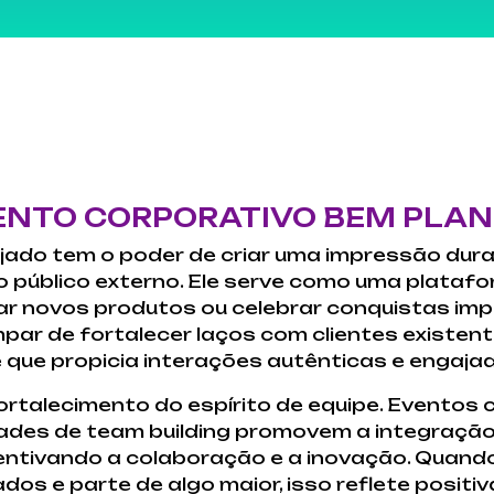
VENTO CORPORATIVO BEM PLA
jado tem o poder de criar uma impressão dura
 público externo. Ele serve como uma plataf
ar novos produtos ou celebrar conquistas imp
par de fortalecer laços com clientes existente
 que propicia interações autênticas e engaja
rtalecimento do espírito de equipe. Eventos
dades de team building promovem a integração
entivando a colaboração e a inovação. Quand
os e parte de algo maior, isso reflete posit