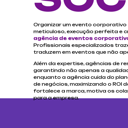
Organizar um evento corporativo 
meticuloso, execução perfeita e 
agência de eventos corporativ
Profissionais especializados tra
traduzem em eventos que não ap
Além da expertise, agências de r
garantindo não apenas a qualida
enquanto a agência cuida do pla
de negócios, maximizando o ROI d
fortalece a marca, motiva os col
para a empresa.