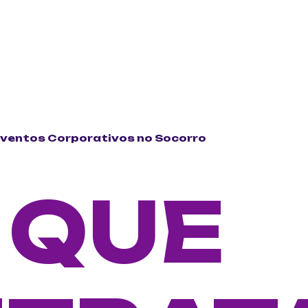
Eventos Corporativos no Socorro
 QUE