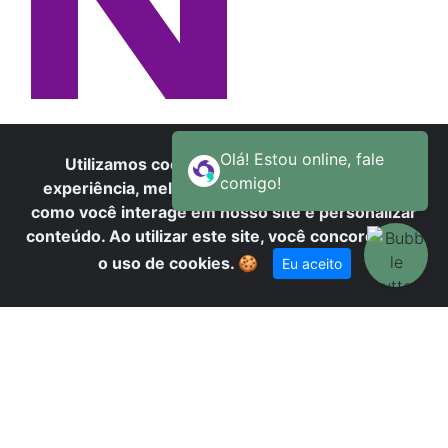
N
CI
Utilizamos cookies para oferecer melhor
experiência, melhorar o desempenho, analisar
como você interage em nosso site e personalizar
conteúdo. Ao utilizar este site, você concorda com
o uso de cookies.
🍪
Eu aceito