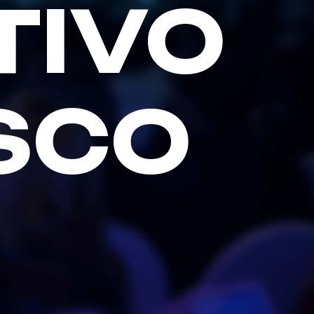
TIVO
SCO