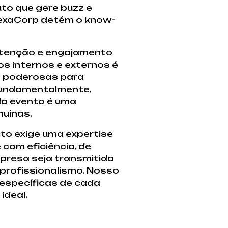
to que gere buzz e
NexaCorp detém o know-
 atenção e engajamento
s internos e externos é
s poderosas para
 fundamentalmente,
da evento é uma
nuínas.
to exige uma expertise
 com eficiência, de
presa seja transmitida
profissionalismo. Nosso
específicas de cada
ideal.