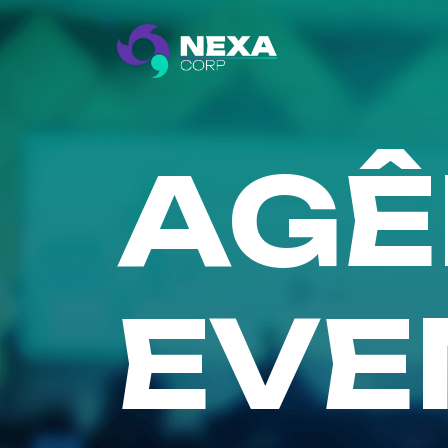
AGÊ
EVE