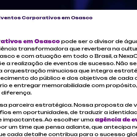
Eventos Corporativos em Osasco
rativos em Osasco
pode ser o divisor de ág
iência transformadora que reverbera na cult
asco e com atuação em todo o Brasil, a Nexa
a realização de eventos de sucesso. Não se
 orquestração minuciosa que integra estratégi
cimento do público e dos objetivos de cada c
rio e entregar memorabilidade com propósito
 diferença.
a parceira estratégica. Nossa proposta de va
os em oportunidades, de traduzir a identidad
e impactantes. Ao escolher uma
agência de e
por um time que pensa adiante, que antecipa 
e cada detalhe contribua para o sucesso globa