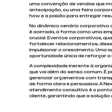
uma convenção de vendas que moti
antecipação, ou uma feira corpo
how e a paixão para entregar res
No dinâmico cenário corporativo
é acirrada, a forma como uma emp
crucial. Eventos corporativos, 
fortalecer relacionamentos, diss
impulsionar o crescimento. Uma
oportunidade única de reforçar a 
A complexidade inerente à organi
que vai além do senso comum. É pre
gerenciar orçamentos com transp
de forma clara e persuasiva. A N
atendimento consultivo é o pont
cliente, garantindo que a soluçã