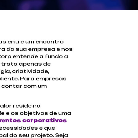
uas entre um encontro
ura da sua empresa e nos
Corp entende a fundo a
 trata apenas de
a, criatividade,
liente. Para empresas
, contar com um
lor reside na
e e os objetivos de uma
ventos corporativos
necessidades e que
l do seu projeto. Seja