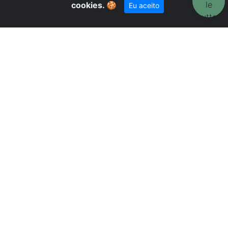
cookies.
🍪
Eu aceito
N