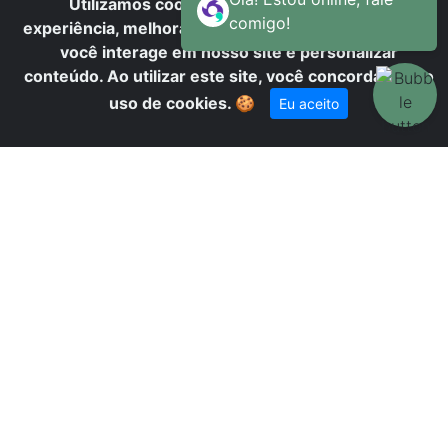
A
Utilizamos cookies para oferecer melhor
experiência, melhorar o desempenho, analisar como
você interage em nosso site e personalizar
conteúdo. Ao utilizar este site, você concorda com o
uso de cookies.
🍪
Eu aceito