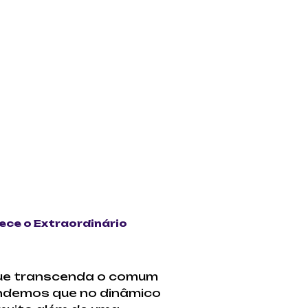
ece o Extraordinário
e transcenda o comum
endemos que no dinâmico