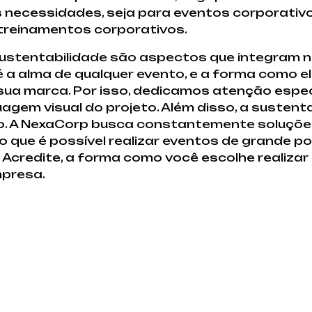
 necessidades, seja para eventos corporativo
 treinamentos corporativos.
sustentabilidade são aspectos que integram 
é a alma de qualquer evento, e a forma como 
sua marca. Por isso, dedicamos atenção espec
guagem visual do projeto. Além disso, a susten
o. A NexaCorp busca constantemente soluçõe
que é possível realizar eventos de grande p
Acredite, a forma como você escolhe realizar
mpresa.