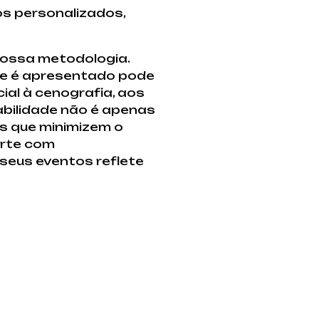
s personalizados,
nossa metodologia.
ele é apresentado pode
ial à cenografia, aos
tabilidade não é apenas
s que minimizem o
orte com
 seus eventos reflete