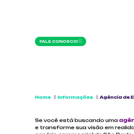
RIO
FALE CONOSCO!
Home
Informações
Agência de 
Se você está buscando uma
agên
e transforme sua visão em realid