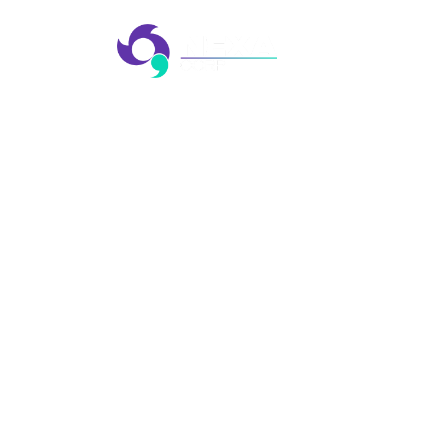
AGÊ
EVE