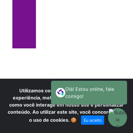
I
Utilizamos cookies para oferecer melhor
experiência, melhorar o desempenho, analisar
como você interage em nosso site e personalizar
conteúdo. Ao utilizar este site, você concorda com
o uso de cookies.
🍪
Eu aceito