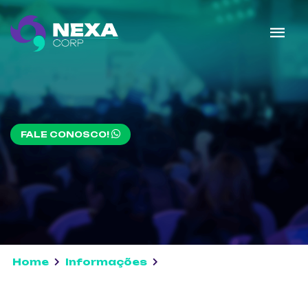
FALE CONOSCO!
Home
Informações