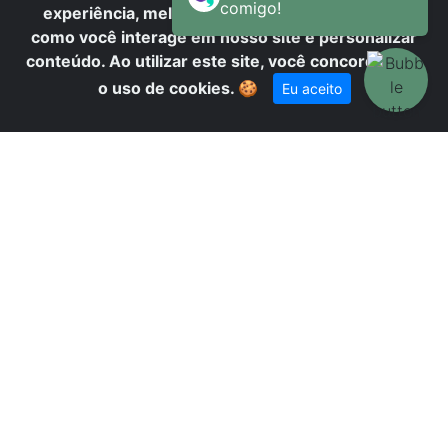
R
experiência, melhorar o desempenho, analisar
como você interage em nosso site e personalizar
conteúdo. Ao utilizar este site, você concorda com
o uso de cookies.
🍪
Eu aceito
DI