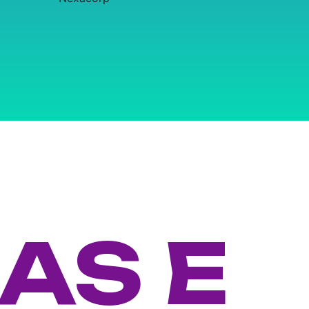
RAS E