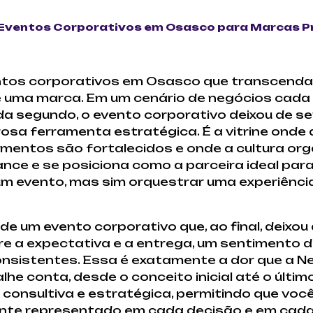
Eventos Corporativos em Osasco para Marcas 
tos corporativos em Osasco que transcenda o 
 uma marca. Em um cenário de negócios cada 
a segundo, o evento corporativo deixou de se
sa ferramenta estratégica. É a vitrine onde 
mentos são fortalecidos e onde a cultura org
ce e se posiciona como a parceira ideal par
um evento, mas sim orquestrar uma experiênc
de um evento corporativo que, ao final, deixo
e a expectativa e a entrega, um sentimento d
onsistentes. Essa é exatamente a dor que a 
e conta, desde o conceito inicial até o últim
onsultiva e estratégica, permitindo que você
ente representado em cada decisão e em cad