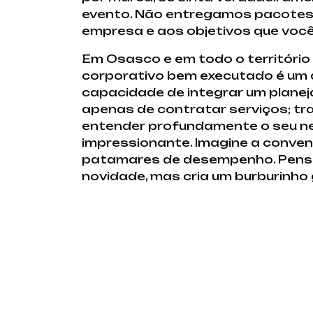
evento. Não entregamos pacotes g
empresa e aos objetivos que você
Em Osasco e em todo o território
corporativo bem executado é um a
capacidade de integrar um plane
apenas de contratar serviços; tra
entender profundamente o seu neg
impressionante. Imagine a conven
patamares de desempenho. Pense
novidade, mas cria um burburinho