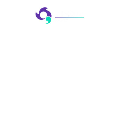
EMP
EVE