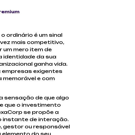
Premium
ordinário é um sinal
vez mais competitivo,
r um mero item de
a identidade da sua
anizacional ganha vida.
a empresas exigentes
ia memorável e com
u a sensação de que algo
e que o investimento
NexaCorp se propõe a
o instante de interação.
, gestor ou responsável
a elemento do seu