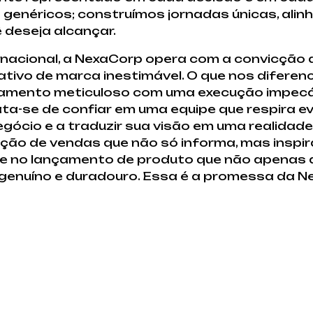
enéricos; construímos jornadas únicas, alin
 deseja alcançar.
 nacional, a NexaCorp opera com a convicção 
tivo de marca inestimável. O que nos diferenc
jamento meticuloso com uma execução impecáv
ta-se de confiar em uma equipe que respira ev
ócio e a traduzir sua visão em uma realidade
ção de vendas que não só informa, mas inspir
 no lançamento de produto que não apenas
 genuíno e duradouro. Essa é a promessa da N