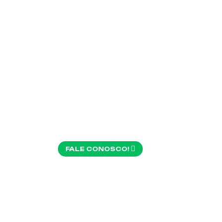
MA
PRE
FALE CONOSCO!