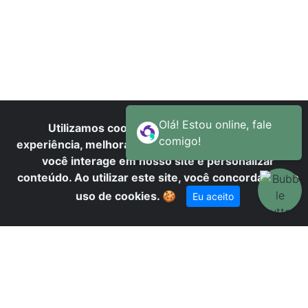
N
Utilizamos cookies para oferecer melhor
experiência, melhorar o desempenho, analisar como
você interage em nosso site e personalizar
conteúdo. Ao utilizar este site, você concorda com o
uso de cookies.
🍪
Eu aceito