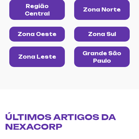
Região
Zona Norte
Central
Zona Oeste
Zona Sul
Grande São
Zona Leste
Paulo
ÚLTIMOS ARTIGOS DA
NEXACORP