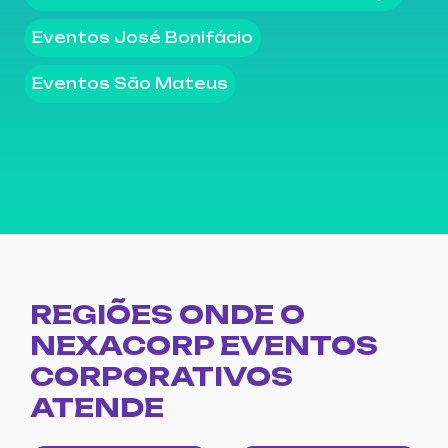
Eventos José Bonifácio
Eventos São Mateus
REGIÕES ONDE O
NEXACORP EVENTOS
CORPORATIVOS
ATENDE