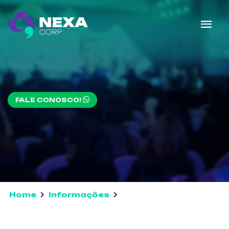
FALE CONOSCO!
Home
Informações