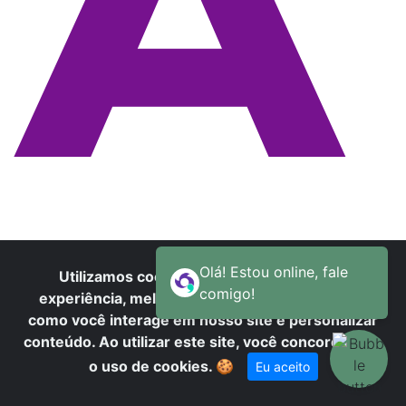
A
Utilizamos cookies para oferecer melhor
experiência, melhorar o desempenho, analisar
como você interage em nosso site e personalizar
conteúdo. Ao utilizar este site, você concorda com
o uso de cookies.
🍪
Eu aceito