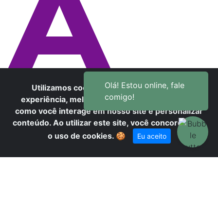
A
Utilizamos cookies para oferecer melhor
EV
experiência, melhorar o desempenho, analisar
como você interage em nosso site e personalizar
conteúdo. Ao utilizar este site, você concorda com
o uso de cookies.
🍪
Eu aceito