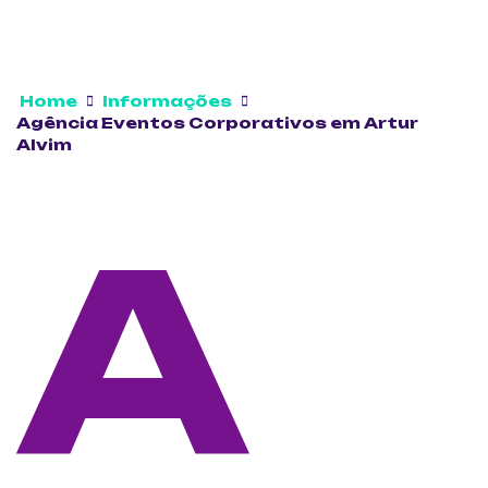
Home
Informações
Agência Eventos Corporativos em Artur
Alvim
A