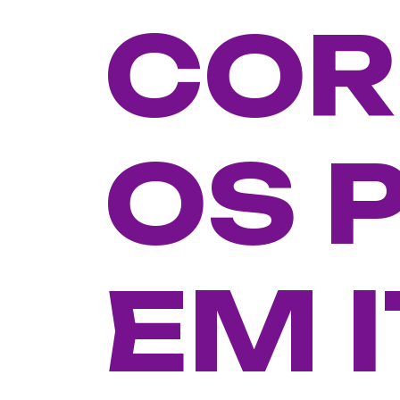
COR
OS 
EM 