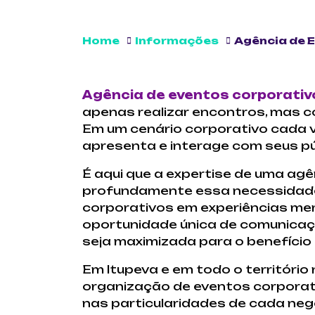
Home
Informações
Agência de 
Agência de eventos corporativ
apenas realizar encontros, mas co
Em um cenário corporativo cada 
apresenta e interage com seus púb
É aqui que a expertise de uma ag
profundamente essa necessidade 
corporativos em experiências me
oportunidade única de comunicaç
seja maximizada para o benefício
Em Itupeva e em todo o território
organização de eventos corporat
nas particularidades de cada neg