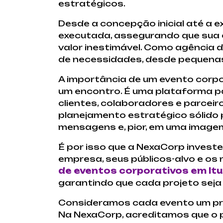
estratégicos.
Desde a concepção inicial até a 
executada, assegurando que sua
valor inestimável. Como agência 
de necessidades, desde pequenas
A importância de um evento corp
um encontro. É uma plataforma pa
clientes, colaboradores e parceir
planejamento estratégico sólido 
mensagens e, pior, em uma imagem
É por isso que a NexaCorp invest
empresa, seus públicos-alvo e os
de eventos corporativos em It
garantindo que cada projeto seja
Consideramos cada evento um proje
Na NexaCorp, acreditamos que o p