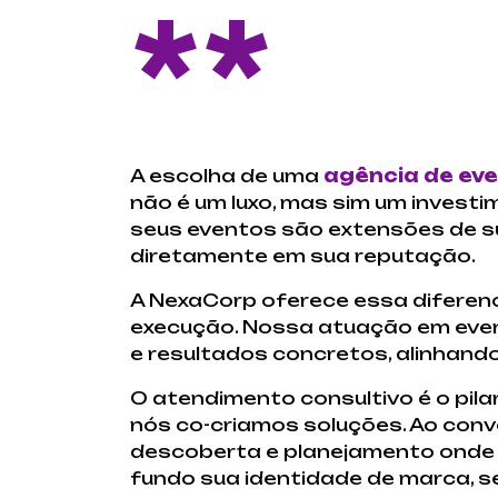
**
A escolha de uma
agência de eve
não é um luxo, mas sim um inves
seus eventos são extensões de su
diretamente em sua reputação.
A NexaCorp oferece essa diferenc
execução. Nossa atuação em even
e resultados concretos, alinhand
O atendimento consultivo é o pil
nós co-criamos soluções. Ao con
descoberta e planejamento onde s
fundo sua identidade de marca, s