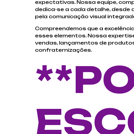
expectativas. Nossa equipe, comp
dedica-se a cada detalhe, desde a
pela comunicação visual integrad
Compreendemos que a excelência 
esses elementos. Nossa expertis
vendas, lançamentos de produtos
confraternizações.
**P
ESC