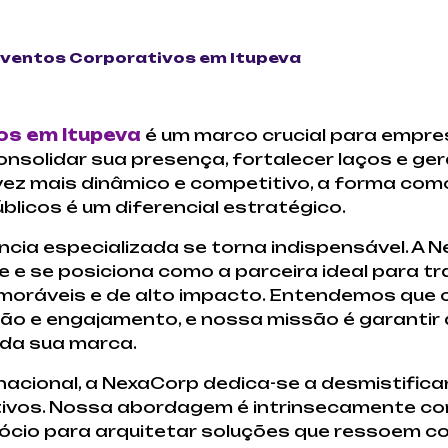
Eventos Corporativos em Itupeva
os em Itupeva
é um marco crucial para empr
nsolidar sua presença, fortalecer laços e ger
vez mais dinâmico e competitivo, a forma co
licos é um diferencial estratégico.
ência especializada se torna indispensável. 
e se posiciona como a parceira ideal para t
moráveis e de alto impacto. Entendemos que 
ão e engajamento, e nossa missão é garantir
 da sua marca.
 nacional, a NexaCorp dedica-se a desmistific
ivos. Nossa abordagem é intrinsecamente con
ócio para arquitetar soluções que ressoem c