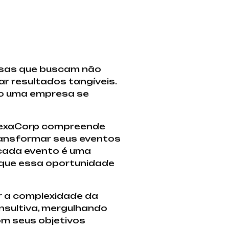
esas que buscam não
ar resultados tangíveis.
mo uma empresa se
A NexaCorp compreende
ransformar seus eventos
cada evento é uma
 que essa oportunidade
ar a complexidade da
sultiva, mergulhando
om seus objetivos