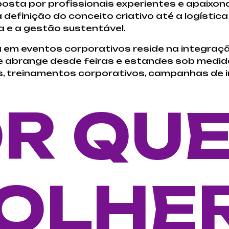
osta por profissionais experientes e apaixon
 definição do conceito criativo até a logísti
a e a gestão sustentável.
em eventos corporativos reside na integraç
e abrange desde feiras e estandes sob medi
, treinamentos corporativos, campanhas de i
OR QU
OLHE