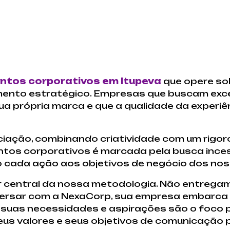
ntos corporativos em Itupeva
que opere so
timento estratégico. Empresas que buscam ex
a própria marca e que a qualidade da experiên
iação, combinando criatividade com um rigor
tos corporativos é marcada pela busca inces
o cada ação aos objetivos de negócio dos nos
ar central da nossa metodologia. Não entrega
versar com a NexaCorp, sua empresa embarca
uas necessidades e aspirações são o foco pr
eus valores e seus objetivos de comunicação 