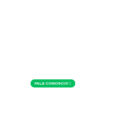
COR
S E
FALE CONOSCO!