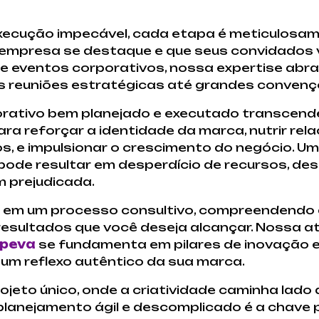
execução impecável, cada etapa é meticulosam
 empresa se destaque e que seus convidados
de eventos corporativos, nossa expertise abr
 reuniões estratégicas até grandes convenç
orativo bem planejado e executado transcende
ra reforçar a identidade da marca, nutrir re
os, e impulsionar o crescimento do negócio. 
pode resultar em desperdício de recursos, de
 prejudicada.
e em um processo consultivo, compreendendo a
 resultados que você deseja alcançar. Nossa
upeva
se fundamenta em pilares de inovação e
 um reflexo autêntico da sua marca.
to único, onde a criatividade caminha lado a 
lanejamento ágil e descomplicado é a chave 