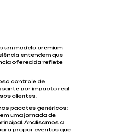
b um modelo premium
celência entendem que
cia oferecida reflete
oso controle de
sante por impacto real
sos clientes.
mos pacotes genéricos;
 em uma jornada de
incipal. Analisamos a
para propor eventos que