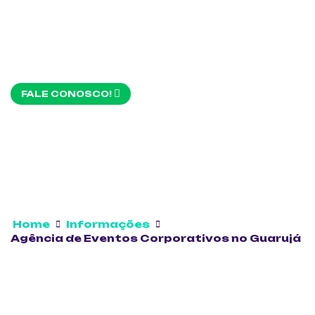
FALE CONOSCO!
Home
Informações
Agência de Eventos Corporativos no Guarujá