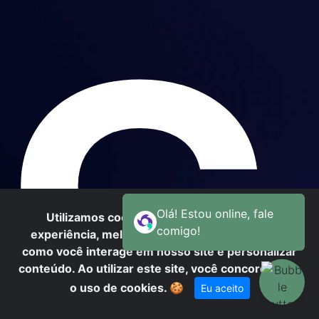
C
Utilizamos cookies para oferecer melhor
experiência, melhorar o desempenho, analisar
como você interage em nosso site e personalizar
conteúdo. Ao utilizar este site, você concorda com
o uso de cookies.
🍪
Eu aceito