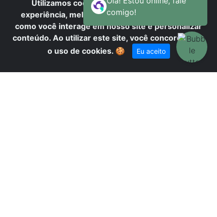
N
Utilizamos cookies para oferecer melhor
experiência, melhorar o desempenho, analisar
como você interage em nosso site e personalizar
conteúdo. Ao utilizar este site, você concorda com
o uso de cookies.
🍪
Eu aceito
D