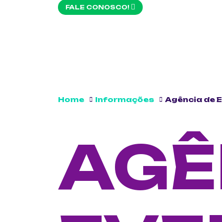
FALE CONOSCO!
Home
Informações
Agência de 
AGÊ