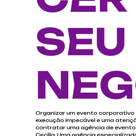
SEU
NEG
Organizar um evento corporativo 
execução impecável e uma atençã
contratar uma agência de evento
Cecília. Uma agência especializad