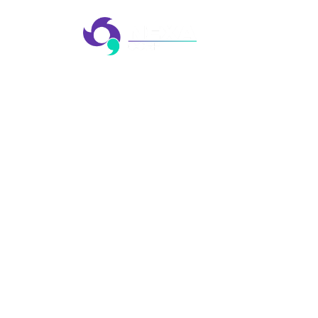
AGÊ
EVE