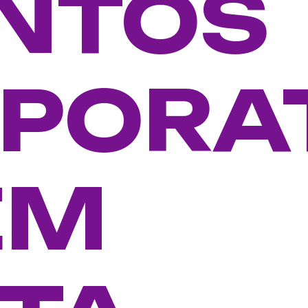
NTOS
PORA
EM