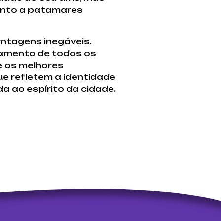
vento a patamares
ntagens inegáveis.
hamento de todos os
e os melhores
ue refletem a identidade
a ao espírito da cidade.