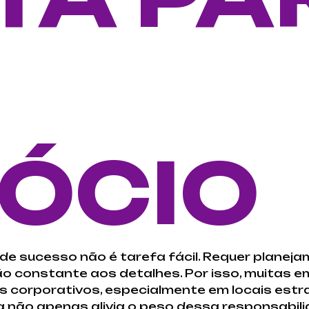
ÓCIO
de sucesso não é tarefa fácil. Requer planej
o constante aos detalhes. Por isso, muitas 
s corporativos, especialmente em locais est
a não apenas alivia o peso dessa responsabil