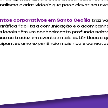
onalismo e criatividade que pode elevar seu e
ntos corporativos em Santa Cecília
traz va
ográfica facilita a comunicação e o acompan
as locais têm um conhecimento profundo sobr
Isso se traduz em eventos mais autênticos e q
cipantes uma experiência mais rica e conectad