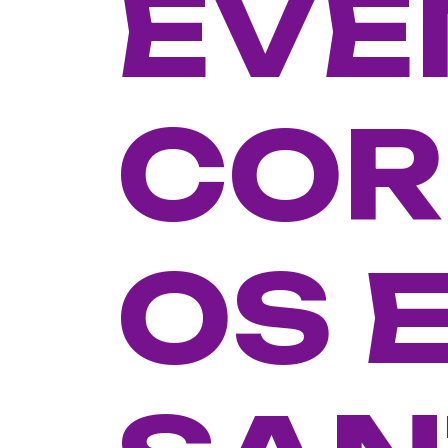
EVE
COR
OS 