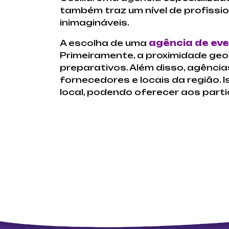
também traz um nível de profissi
inimagináveis.
A escolha de uma
agência de eve
Primeiramente, a proximidade ge
preparativos. Além disso, agênci
fornecedores e locais da região. 
local, podendo oferecer aos parti