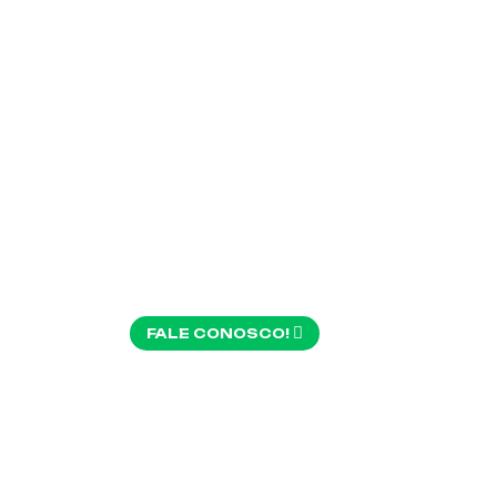
TRA
MA
FALE CONOSCO!