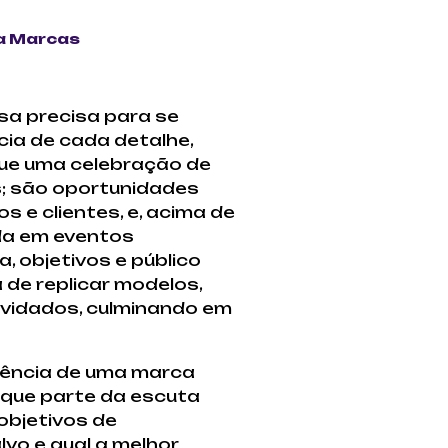
a Marcas
sa precisa para se
ia de cada detalhe,
ngue uma celebração de
; são oportunidades
s e clientes, e, acima de
ada em eventos
 objetivos e público
de replicar modelos,
nvidados, culminando em
sência de uma marca
 que parte da escuta
objetivos de
vo e qual a melhor