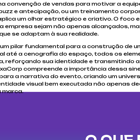
ma convenção de vendas para motivar a equipe
buzz e antecipação, ou um treinamento corpo
lica um olhar estratégico e criativo. O foco 
ua empresa sejam não apenas alcançados, ma
s que se adaptam à sua realidade.
 um pilar fundamental para a construção de u
ital até a cenografia do espaço, todos os ele
ca, reforçando sua identidade e transmitind
exaCorp compreende a importância dessa sine
para a narrativa do evento, criando um univer
dentidade visual bem executada não apenas de
a marca.