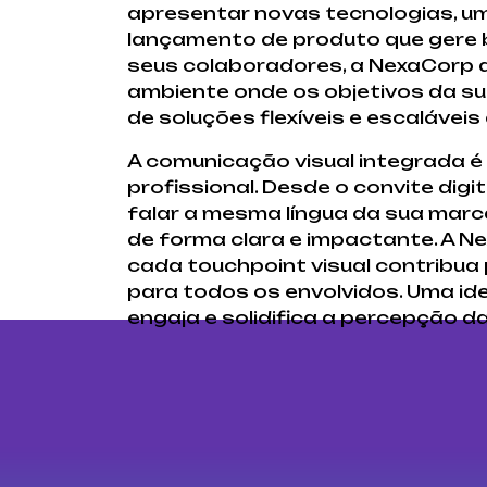
apresentar novas tecnologias, u
lançamento de produto que gere 
seus colaboradores, a NexaCorp ap
ambiente onde os objetivos da s
de soluções flexíveis e escalávei
A comunicação visual integrada é
profissional. Desde o convite dig
falar a mesma língua da sua mar
de forma clara e impactante. A N
cada touchpoint visual contribua 
para todos os envolvidos. Uma i
engaja e solidifica a percepção d