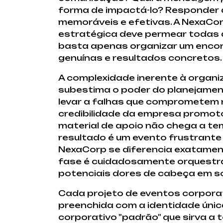
forma de impactá-lo? Responder a
memoráveis e efetivas. A NexaCorp
estratégica deve permear todas a
basta apenas organizar um encont
genuínas e resultados concretos.
A complexidade inerente à organi
subestima o poder do planejamen
levar a falhas que comprometem 
credibilidade da empresa promoto
material de apoio não chega a te
resultado é um evento frustrante
NexaCorp se diferencia exatamen
fase é cuidadosamente orquestrad
potenciais dores de cabeça em s
Cada projeto de eventos corpora
preenchida com a identidade únic
corporativo "padrão" que sirva a