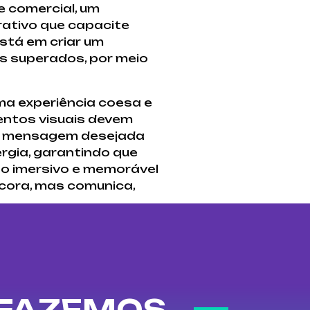
 comercial, um
rativo que capacite
está em criar um
s superados, por meio
ma experiência coesa e
mentos visuais devem
o a mensagem desejada
rgia, garantindo que
so imersivo e memorável
cora, mas comunica,