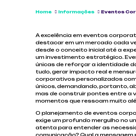
Home
Informações
Eventos Cor
A excelência em eventos corporat
destacar em um mercado cada vez
desde o conceito inicial até a exp
um investimento estratégico. Ev
únicas de reforçar a identidade da
tudo, gerar impacto real e mensu
corporativos personalizados comp
únicos, demandando, portanto, ab
mas de construir pontes entre a 
momentos que ressoam muito além
O planejamento de eventos corp
exige um profundo mergulho no un
atenta para entender as necessid
comunicação? Qual a mensagem pri