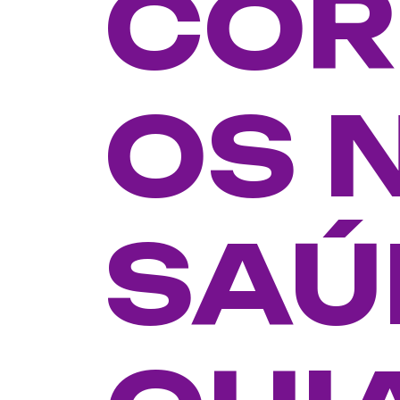
COR
OS 
SAÚ