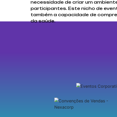
necessidade de criar um ambiente
participantes. Este nicho de eve
também a capacidade de compreen
da saúde.