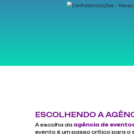
ESCOLHENDO A AGÊNC
A escolha da
agência de evento
evento é um passo crítico para o