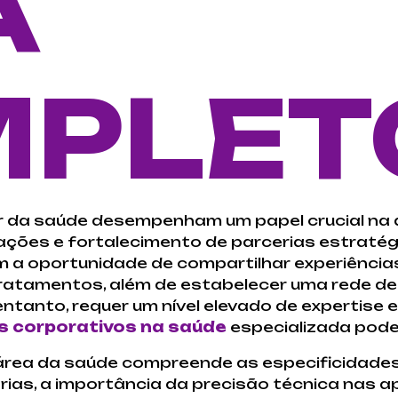
A
PLET
r da saúde desempenham um papel crucial na
ções e fortalecimento de parcerias estratég
êm a oportunidade de compartilhar experiência
ratamentos, além de estabelecer uma rede de 
ntanto, requer um nível elevado de expertise 
s corporativos na saúde
especializada pode
área da saúde compreende as especificidades
órias, a importância da precisão técnica nas 