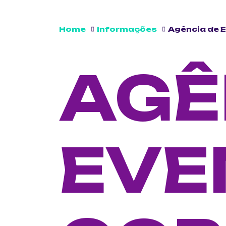
Home
Informações
Agência de 
AGÊ
EVE