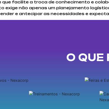
 que facilite a troca de conhecimento e cola
nto exige não apenas um planejamento logístic
der e antecipar as necessidades e expectat
O QUE