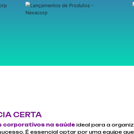
IA CERTA
s corporativos na saúde
ideal para a organi
 sucesso. É essencial optar por uma equipe qu