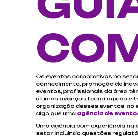
GUI
COM
Os eventos corporativos no seto
conhecimento, promoção de inova
eventos, profissionais da área t
últimos avanços tecnológicos e t
organização desses eventos, no e
algo que uma
agência de evento
Uma agência com experiência na 
setor, incluindo questões regulat