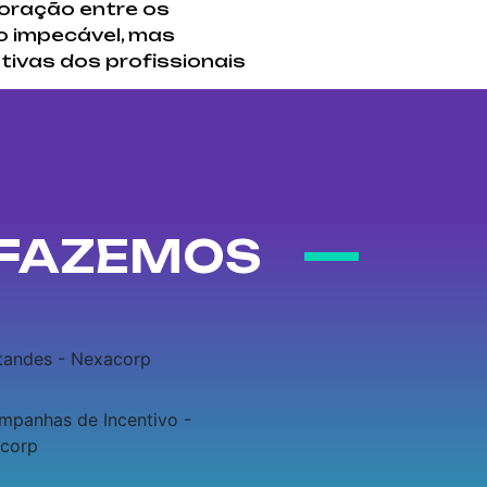
boração entre os
o impecável, mas
ivas dos profissionais
 FAZEMOS