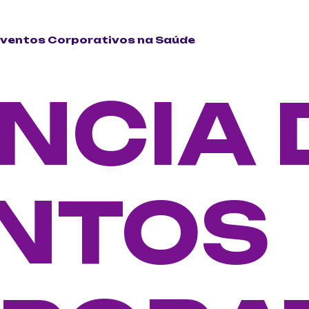
Eventos Corporativos na Saúde
NCIA 
NTOS