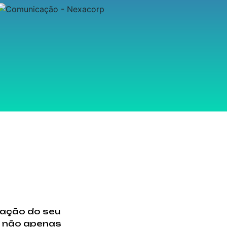
zação do seu
e não apenas