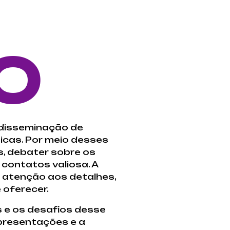
O
 disseminação de
icas. Por meio desses
s, debater sobre os
contatos valiosa. A
e atenção aos detalhes,
 oferecer.
 e os desafios desse
apresentações e a