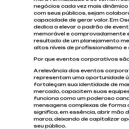
negócios cada vez mais dinâmico 
com seus públicos, sejam colabora
capacidade de gerar valor. Em Os
dedica a elevar o padrão de even
memorável e comprovadamente efi
resultado de um planejamento met
altos níveis de profissionalismo 
Por que eventos corporativos são
A relevância dos eventos corpora
representam uma oportunidade úni
fortaleçam sua identidade de ma
mercado, capacitem suas equipes
funciona como um poderoso canal
mensagens complexas de forma cl
significa, em essência, abrir mã
marca, deixando de capitalizar o
seu público.