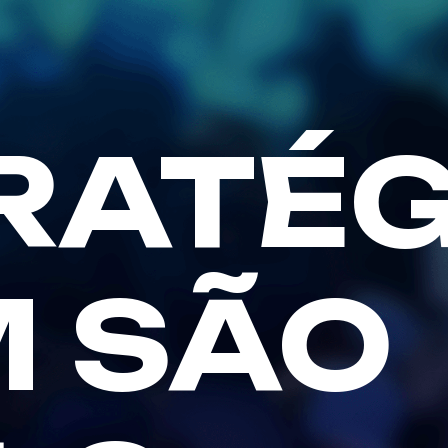
RATÉG
M SÃO