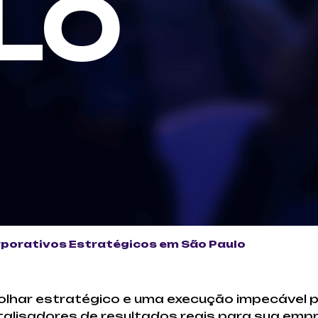
LO
porativos Estratégicos em São Paulo
olhar estratégico e uma execução impecável 
alisadores de resultados reais para sua emp