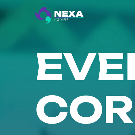
EVE
COR