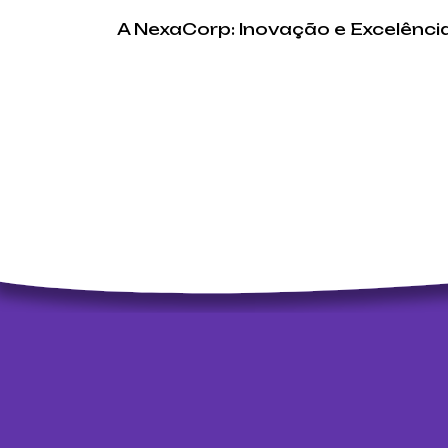
A NexaCorp: Inovação e Excelênc