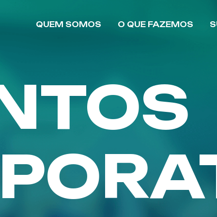
QUEM SOMOS
O QUE FAZEMOS
S
NTOS
PORA