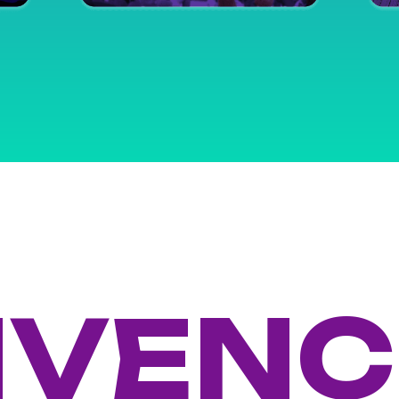
NVENÇ