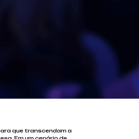
para que transcendam a
resa. Em um cenário de