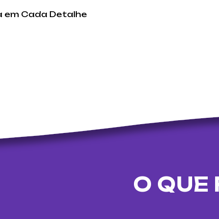
ia em Cada Detalhe
O QUE