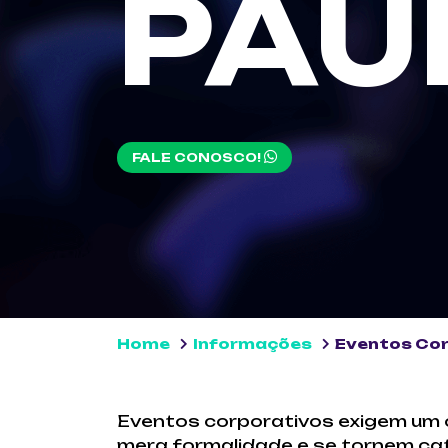
PAU
FALE CONOSCO!
Home
Informações
Eventos Cor
Eventos corporativos exigem um 
mera formalidade e se tornem cat