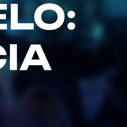
LO:
IA