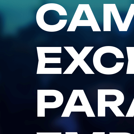
CAM
EXC
PAR