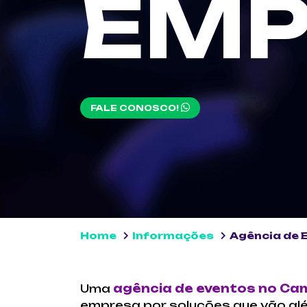
EMP
FALE CONOSCO!
Home
Informações
Agência de 
Uma
agência de eventos no Ca
empresa por soluções que vão al