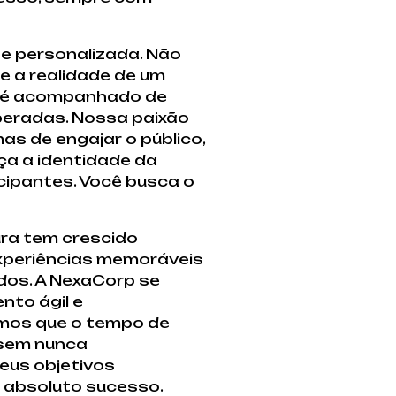
e personalizada. Não
 a realidade de um
so é acompanhado de
peradas. Nossa paixão
s de engajar o público,
ça a identidade da
icipantes. Você busca o
ra tem crescido
xperiências memoráveis
dos. A NexaCorp se
nto ágil e
emos que o tempo de
 sem nunca
eus objetivos
 absoluto sucesso.