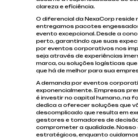
clareza e eficiência.
O diferencial da NexaCorp resid
entregamos pacotes engessados; 
evento excepcional. Desde a conc
perto, garantindo que suas expe
por eventos corporativos nos imp
seja através de experiências imer
marca, ou soluções logísticas que
que há de melhor para sua empre
A demanda por eventos corporati
exponencialmente. Empresas prem
é investir no capital humano, na
dedica a oferecer soluções que v
descomplicado que resulta em ex
gestores e tomadores de decisão 
comprometer a qualidade. Nosso o
estratégicos, enquanto cuidamos