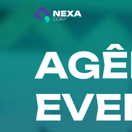
AGÊ
EVE