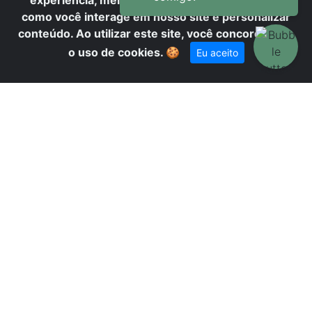
experiência, melhorar o desempenho, analisar
como você interage em nosso site e personalizar
conteúdo. Ao utilizar este site, você concorda com
o uso de cookies.
🍪
Eu aceito
A