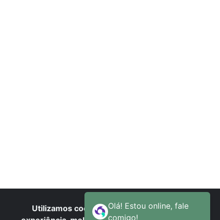
O
S
Utilizamos cookies para oferecer melhor