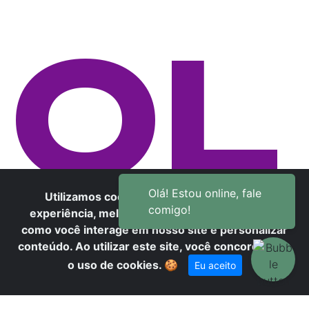
OL
Utilizamos cookies para oferecer melhor
experiência, melhorar o desempenho, analisar
HE
como você interage em nosso site e personalizar
conteúdo. Ao utilizar este site, você concorda com
o uso de cookies.
🍪
Eu aceito