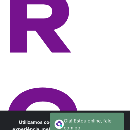
R
G
Utilizamos cookies para oferecer melhor
experiência, melhorar o desempenho, analisar