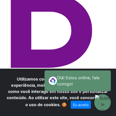
D
Utilizamos cookies para oferecer melhor
experiência, melhorar o desempenho, analisar
como você interage em nosso site e personalizar
conteúdo. Ao utilizar este site, você concorda com
o uso de cookies.
🍪
Eu aceito