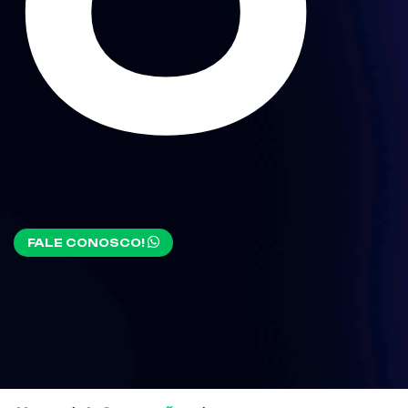
O
FALE CONOSCO!