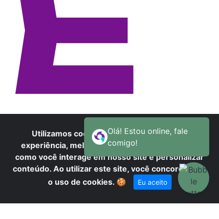
E
Utilizamos cookies para oferecer melhor
experiência, melhorar o desempenho, analisar
como você interage em nosso site e personalizar
conteúdo. Ao utilizar este site, você concorda com
o uso de cookies.
🍪
Eu aceito