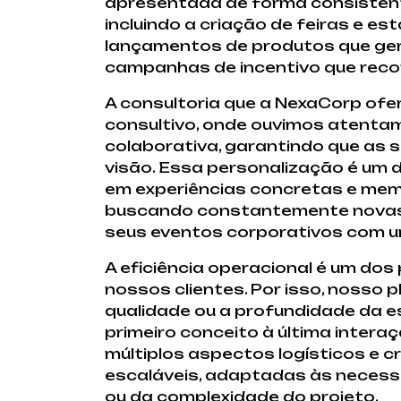
apresentada de forma consistent
incluindo a criação de feiras e 
lançamentos de produtos que ger
campanhas de incentivo que reco
A consultoria que a NexaCorp ofe
consultivo, onde ouvimos atentam
colaborativa, garantindo que as
visão. Essa personalização é um 
em experiências concretas e memo
buscando constantemente novas f
seus eventos corporativos com um
A eficiência operacional é um do
nossos clientes. Por isso, nosso
qualidade ou a profundidade da es
primeiro conceito à última intera
múltiplos aspectos logísticos e c
escaláveis, adaptadas às necess
ou da complexidade do projeto.