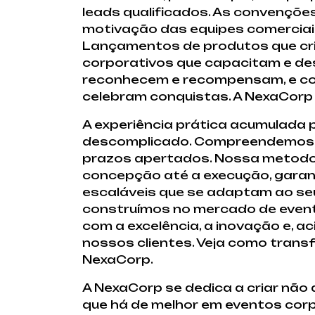
leads qualificados. As convençõe
motivação das equipes comerciais
Lançamentos de produtos que cr
corporativos que capacitam e de
reconhecem e recompensam, e con
celebram conquistas. A NexaCorp c
A experiência prática acumulada 
descomplicado. Compreendemos q
prazos apertados. Nossa metodolo
concepção até a execução, garant
escaláveis que se adaptam ao seu
construímos no mercado de event
com a excelência, a inovação e, 
nossos clientes. Veja como trans
NexaCorp.
A NexaCorp se dedica a criar não
que há de melhor em eventos corp