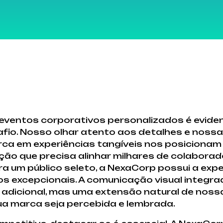
 eventos corporativos personalizados é evide
io. Nosso olhar atento aos detalhes e noss
rca em experiências tangíveis nos posicionam
ção que precisa alinhar milhares de colabora
 um público seleto, a NexaCorp possui a expe
s excepcionais. A comunicação visual integra
 adicional, mas uma extensão natural de nossa
ua marca seja percebida e lembrada.