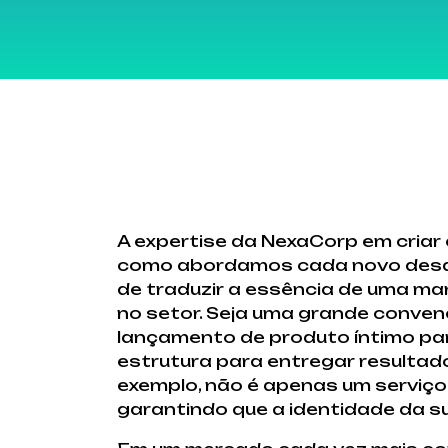
A expertise da NexaCorp em criar
como abordamos cada novo desaf
de traduzir a essência de uma ma
no setor. Seja uma grande conven
lançamento de produto íntimo para
estrutura para entregar resultado
exemplo, não é apenas um serviço
garantindo que a identidade da s