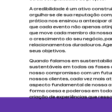
A credibilidade é um ativo const
orgulha-se de sua reputação com
prática nos ensinou a antecipar d
que cada evento não apenas atinj
que move cada membro da nossa 
o crescimento do seu negócio, pa
relacionamentos duradouros. Age
seus objetivos.
Quando falamos em sustentabilida
sustentáveis em todas as fases d
nosso compromisso com um futuro
nossos clientes, cada vez mais a
aspecto fundamental de nossa at
forma coesa e poderosa em todos
criação de experiências que ress