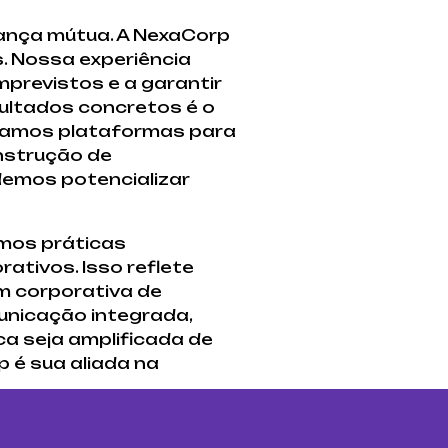
iança mútua. A NexaCorp
. Nossa experiência
mprevistos e a garantir
ultados concretos é o
iamos plataformas para
nstrução de
demos potencializar
amos práticas
tivos. Isso reflete
m corporativa de
unicação integrada,
 seja amplificada de
 é sua aliada na