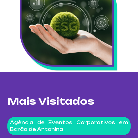
Mais Visitados
Agência de Eventos Corporativos em
Barão de Antonina