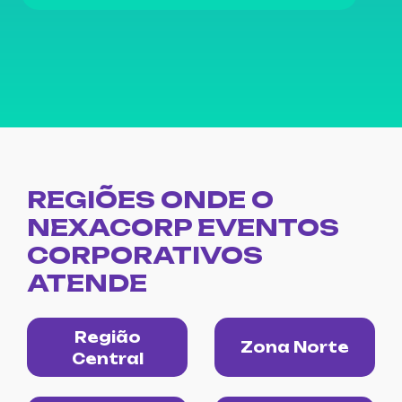
REGIÕES ONDE O
NEXACORP EVENTOS
CORPORATIVOS
ATENDE
Região
Zona Norte
Central