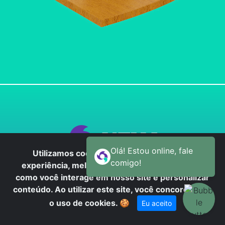
Utilizamos cookies para oferecer melhor
experiência, melhorar o desempenho, analisar
como você interage em nosso site e personalizar
QUEM SOMOS
conteúdo. Ao utilizar este site, você concorda com
O QUE FAZEMOS
o uso de cookies.
🍪
Eu aceito
SUSTENTABILIDADE
CONTATO