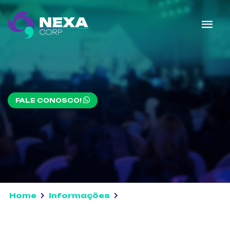
FALE CONOSCO!
Home
Informações