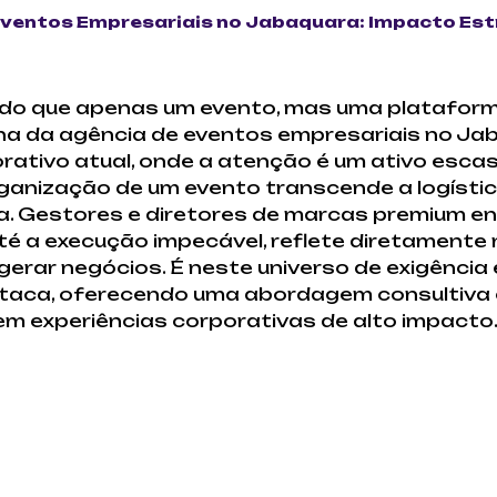
Eventos Empresariais no Jabaquara: Impacto Est
do que apenas um evento, mas uma plataform
ha da agência de eventos empresariais no Ja
orativo atual, onde a atenção é um ativo esca
rganização de um evento transcende a logísti
a. Gestores e diretores de marcas premium 
 até a execução impecável, reflete diretament
erar negócios. É neste universo de exigência 
staca, oferecendo uma abordagem consultiva 
m experiências corporativas de alto impacto