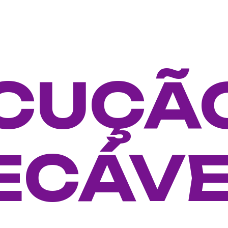
CUÇÃ
ECÁVE