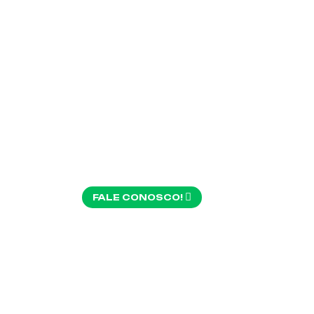
RES
CON
FALE CONOSCO!