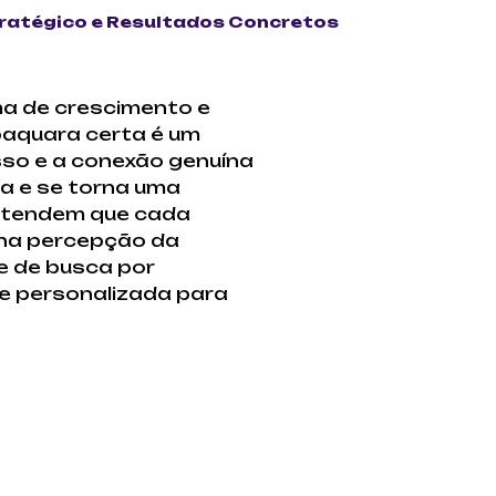
ratégico e Resultados Concretos
a de crescimento e
baquara certa é um
sso e a conexão genuína
ca e se torna uma
entendem que cada
e na percepção da
e de busca por
e personalizada para
.