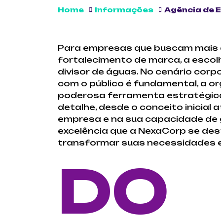
Home
Informações
Agência de 
Para empresas que buscam mais 
fortalecimento de marca, a escol
divisor de águas. No cenário corp
com o público é fundamental, a o
poderosa ferramenta estratégic
detalhe, desde o conceito inicial
empresa e na sua capacidade de g
excelência que a NexaCorp se de
transformar suas necessidades e
DO