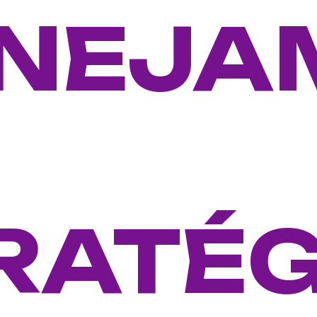
NEJA
RATÉG