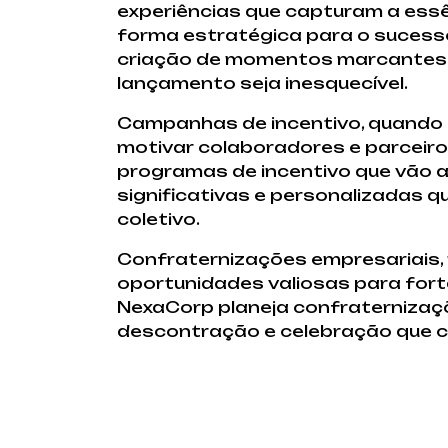
experiências que capturam a ess
forma estratégica para o sucesso.
criação de momentos marcantes 
lançamento seja inesquecível.
Campanhas de incentivo, quando
motivar colaboradores e parceiros
programas de incentivo que vão a
significativas e personalizadas q
coletivo.
Confraternizações empresariais, 
oportunidades valiosas para fortal
NexaCorp planeja confraternizaç
descontração e celebração que co