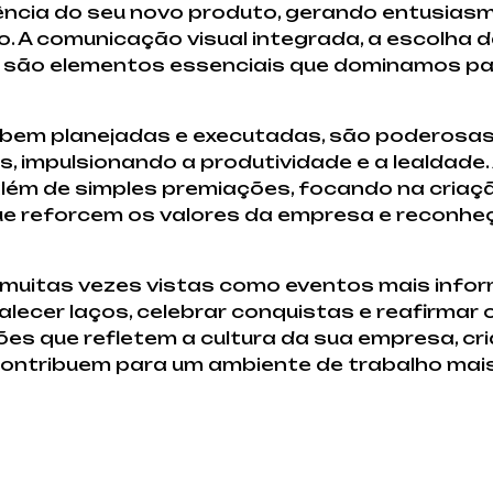
ência do seu novo produto, gerando entusiasm
 A comunicação visual integrada, a escolha da
são elementos essenciais que dominamos par
 bem planejadas e executadas, são poderosa
, impulsionando a produtividade e a lealdade.
lém de simples premiações, focando na criaçã
ue reforcem os valores da empresa e reconheç
muitas vezes vistas como eventos mais inform
ecer laços, celebrar conquistas e reafirmar o 
ões que refletem a cultura da sua empresa, 
ntribuem para um ambiente de trabalho mais 