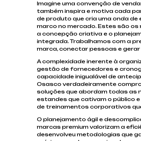
Imagine uma convenção de vendas
também inspira e motiva cada par
de produto que cria uma onda de
marco no mercado. Estes são os 
a concepção criativa e o planeja
integrada. Trabalhamos com a pre
marca, conectar pessoas e gerar v
A complexidade inerente à organi
gestão de fornecedores e cronogr
capacidade inigualável de anteci
Osasco verdadeiramente comprome
soluções que abordam todas as n
estandes que cativam o público e
de treinamentos corporativos qu
O planejamento ágil e descompli
marcas premium valorizam a efici
desenvolveu metodologias que 