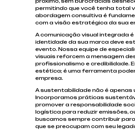
próximo, sem burocracias desnece
permitindo que você tenha total v
abordagem consultiva é fundament
com a visão estratégica da sua 
A comunicação visual integrada é 
identidade da sua marca deve est
evento. Nossa equipe de especial
visuais reforcem a mensagem des
profissionalismo e credibilidade.
estética; é uma ferramenta poder
empresa.
A sustentabilidade não é apenas
Incorporamos práticas sustentáv
promover a responsabilidade socia
logística para reduzir emissões,
buscamos sempre contribuir para 
que se preocupam com seu legad