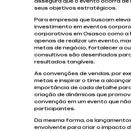
assegura que o evento ocorra de 
seus objetivos estratégicos.
Para empresas que buscam eleva
investimento em eventos corporat
corporativos em Osasco como a Ne
apenas de realizar um evento, ma
metas de negócio, fortalecer a cu
consultivos são desenhados para 
resultados tangíveis.
As convenções de vendas, por ex
metas e inspirar o time a alcan
importância de cada detalhe para
criação de dinâmicas que promov
convenção em um evento que não
participantes.
Da mesma forma, os lançamentos
envolvente para criar o impacto 