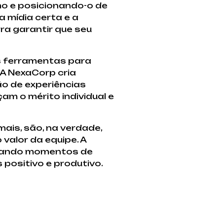
o e posicionando-o de
 mídia certa e a
a garantir que seu
s ferramentas para
 A NexaCorp cria
o de experiências
am o mérito individual e
ais, são, na verdade,
valor da equipe. A
criando momentos de
positivo e produtivo.