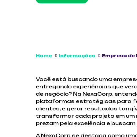
Home
Informações
Empresa de 
Você está buscando uma empresa
entregando experiências que ver
de negócio? Na NexaCorp, entend
plataformas estratégicas para fo
clientes, e gerar resultados tan
transformar cada projeto em um 
prezam pela excelência e buscam 
A NexaCorp se destaca como uma