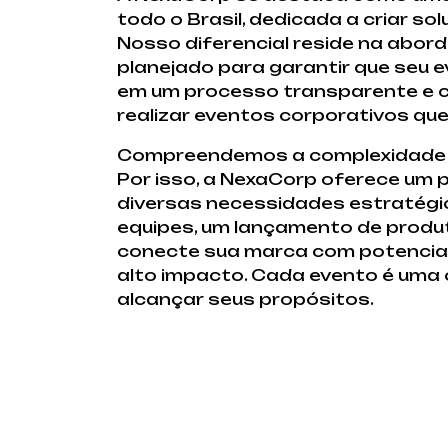
todo o Brasil, dedicada a criar s
Nosso diferencial reside na abor
planejado para garantir que seu
em um processo transparente e co
realizar eventos corporativos que
Compreendemos a complexidade e
Por isso, a NexaCorp oferece um 
diversas necessidades estratégic
equipes, um lançamento de produt
conecte sua marca com potenciais
alto impacto. Cada evento é uma 
alcançar seus propósitos.