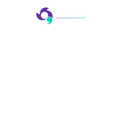
EMP
EVE