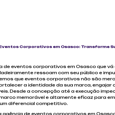
Eventos Corporativos em Osasco: Transforme S
 de eventos corporativos em Osasco que vá
dadeiramente ressoam com seu público e impu
emos que eventos corporativos não são mero
rtalecer a identidade da sua marca, engajar
gíveis. Desde a concepção até a execução impe
marco memorável e altamente eficaz para em
um diferencial competitivo.
 agência de eventos corporativos em Osasc