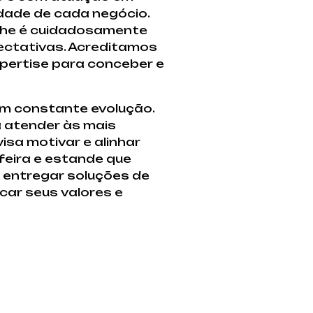
idade de cada negócio.
alhe é cuidadosamente
ectativas. Acreditamos
pertise para conceber e
m constante evolução.
a atender às mais
sa motivar e alinhar
feira e estande que
 entregar soluções de
car seus valores e