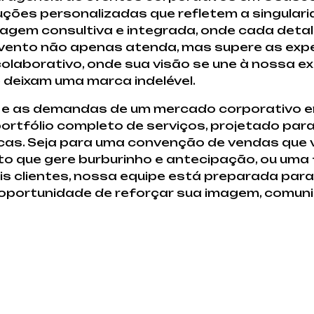
oluções personalizadas que refletem a singular
dagem consultiva e integrada, onde cada det
 evento não apenas atenda, mas supere as exp
laborativo, onde sua visão se une à nossa ex
 deixam uma marca indelével.
 as demandas de um mercado corporativo e
portfólio completo de serviços, projetado par
as. Seja para uma convenção de vendas que vi
o que gere burburinho e antecipação, ou uma 
 clientes, nossa equipe está preparada para
oportunidade de reforçar sua imagem, comuni