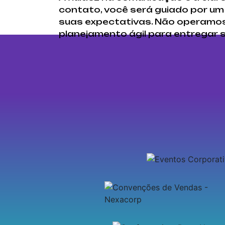
contato, você será guiado por um
suas expectativas. Não operamos 
planejamento ágil para entregar 