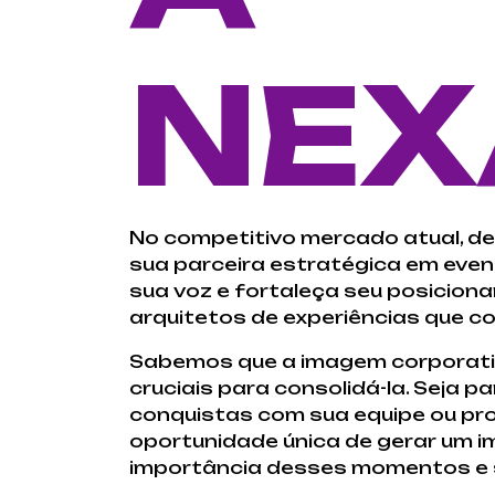
NEX
No competitivo mercado atual, d
sua parceira estratégica em event
sua voz e fortaleça seu posicio
arquitetos de experiências que 
Sabemos que a imagem corporativ
cruciais para consolidá-la. Seja 
conquistas com sua equipe ou pr
oportunidade única de gerar um 
importância desses momentos e se