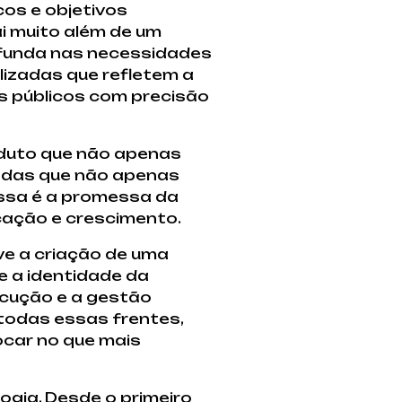
os e objetivos
i muito além de um
rofunda nas necessidades
lizadas que refletem a
s públicos com precisão
oduto que não apenas
ndas que não apenas
Essa é a promessa da
ação e crescimento.
ve a criação de uma
e a identidade da
ecução e a gestão
 todas essas frentes,
ocar no que mais
ogia. Desde o primeiro