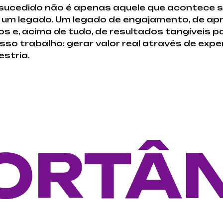
sucedido não é apenas aquele que acontece 
a um legado. Um legado de engajamento, de ap
s e, acima de tudo, de resultados tangíveis p
so trabalho: gerar valor real através de expe
stria.
ORTÂ