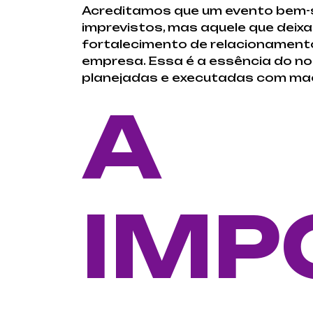
Acreditamos que um evento bem-
imprevistos, mas aquele que deix
fortalecimento de relacionamento
empresa. Essa é a essência do nos
planejadas e executadas com mae
A
IMP