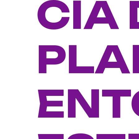
CIA
PLA
ENT