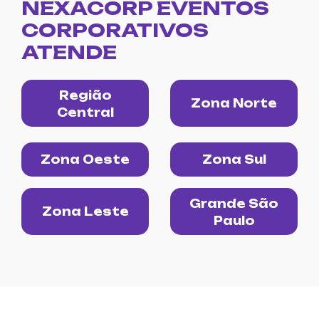
NEXACORP EVENTOS
CORPORATIVOS
ATENDE
Região
Zona Norte
Central
Zona Oeste
Zona Sul
Grande São
Zona Leste
Paulo