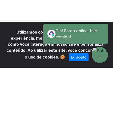
T
Utilizamos cookies para oferecer melhor
experiência, melhorar o desempenho, analisar
como você interage em nosso site e personalizar
conteúdo. Ao utilizar este site, você concorda com
o uso de cookies.
🍪
Eu aceito