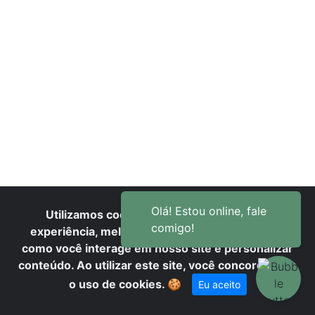
V
Utilizamos cookies para oferecer melhor
experiência, melhorar o desempenho, analisar
como você interage em nosso site e personalizar
conteúdo. Ao utilizar este site, você concorda com
o uso de cookies.
🍪
Eu aceito