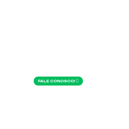
EXP
MEM
FALE CONOSCO!