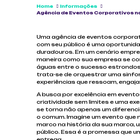
Home
Informações
Agência de Eventos Corporativos n
Uma agência de eventos corporat
com seu público é uma oportunida
duradouros. Em um cenário empres
maneira como sua empresa se com
águas entre o sucesso estrondos
trata-se de orquestrar uma sinf
experiências que ressoam, engaj
A busca por excelência em evento
criatividade sem limites e uma ex
se torna não apenas um diferenc
o comum. Imagine um evento que 
marco na história da sua marca, 
público. Essa é a promessa que 
entrega.