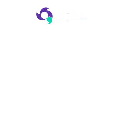
AGÊ
EVE