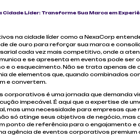
a Cidade Líder: Transforme Sua Marca em Experi
ivos na cidade líder como a NexaCorp entend
de de ouro para reforçar sua marca e consol
arial cada vez mais competitivo, onde a atenç
unica e se apresenta em eventos pode ser o 
o e o esquecimento. Não se trata apenas de 
onia de elementos que, quando combinados com
am e convertem.
s corporativos é uma jornada que demanda vi
ecução impecável. É aqui que a expertise de u
ial, mas uma necessidade para empresas que
não só atinge seus objetivos de negócio, mas
um ponto de referência para o engajamento e 
uma agência de eventos corporativos premiu