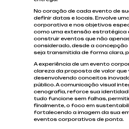
No coração de cada evento de suc
definir datas e locais. Envolve u
corporativa e nos objetivos espe
como uma extensão estratégica d
construir eventos que não apena
considerado, desde a concepção c
seja transmitida de forma clara, 
A experiência de um evento corp
clareza da proposta de valor que 
desenvolvendo conceitos inovado
público. A comunicação visual in
cenografia, reforce sua identidad
tudo funcione sem falhas, permit
finalmente, o foco em sustentab
fortalecendo a imagem da sua emp
eventos corporativos de ponta.