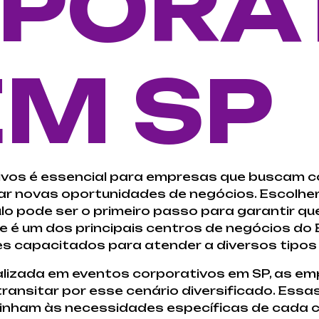
PORA
EM SP
ivos é essencial para empresas que buscam c
ar novas oportunidades de negócios. Escolhe
o pode ser o primeiro passo para garantir qu
 é um dos principais centros de negócios do 
es capacitados para atender a diversos tipo
alizada em eventos corporativos em SP, as em
transitar por esse cenário diversificado. Ess
linham às necessidades específicas de cada cl