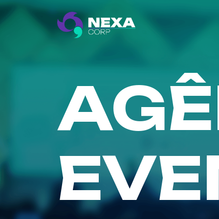
AGÊ
EVE