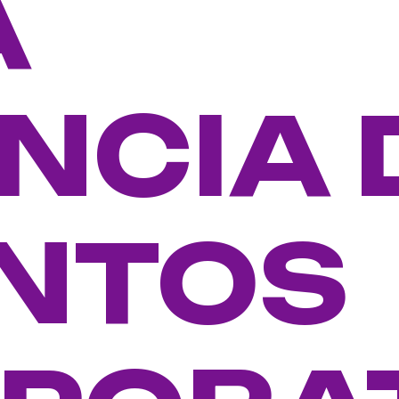
A
NCIA 
NTOS