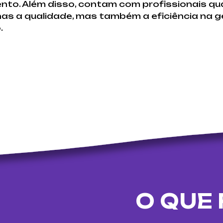
to. Além disso, contam com profissionais qua
s a qualidade, mas também a eficiência na 
.
O QUE