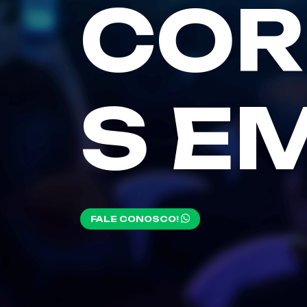
COR
S E
FALE CONOSCO!