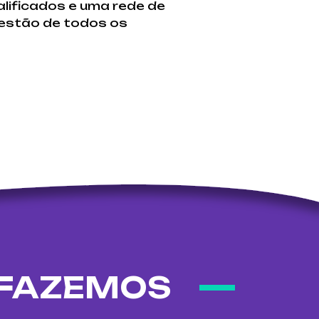
lificados e uma rede de
gestão de todos os
 FAZEMOS