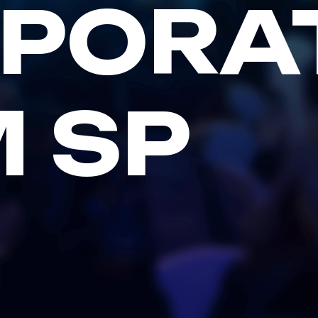
PORA
M SP