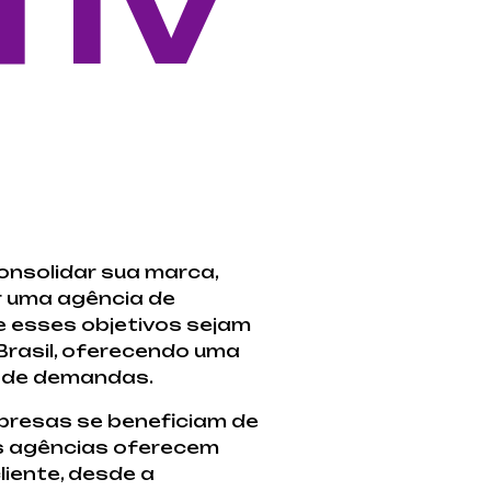
TIV
onsolidar sua marca,
r uma agência de
e esses objetivos sejam
Brasil, oferecendo uma
s de demandas.
presas se beneficiam de
as agências oferecem
iente, desde a