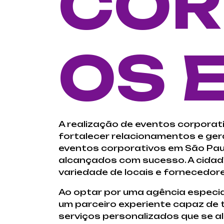
COR
OS 
A realização de eventos corporat
fortalecer relacionamentos e ger
eventos corporativos em São Paul
alcançados com sucesso. A cidade
variedade de locais e fornecedor
Ao optar por uma agência especi
um parceiro experiente capaz de 
serviços personalizados que se a