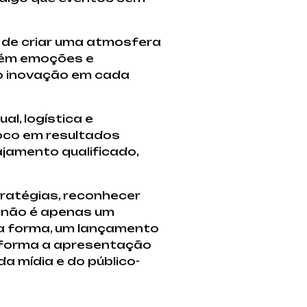
 de criar uma atmosfera
bém emoções e
do inovação em cada
l, logística e
foco em resultados
jamento qualificado,
ratégias, reconhecer
 não é apenas um
ma forma, um lançamento
sforma a apresentação
 mídia e do público-