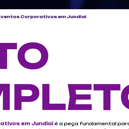
Eventos Corporativos em Jundiaí
TO
PLET
ativos em Jundiaí
é a peça fundamental pa