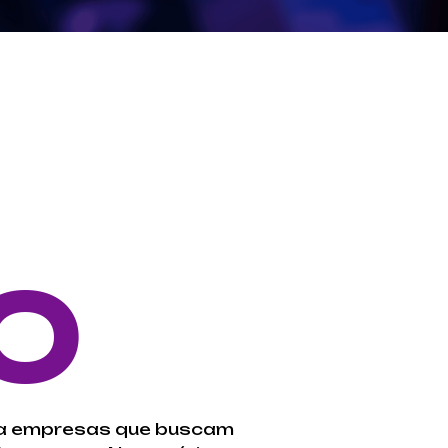
O
ra empresas que buscam