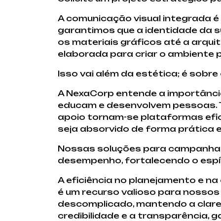
A comunicação visual integrada é
garantimos que a identidade da 
os materiais gráficos até a arqui
elaborada para criar o ambiente 
Isso vai além da estética; é sobr
A NexaCorp entende a importânc
educam e desenvolvem pessoas. 
apoio tornam-se plataformas efi
seja absorvido de forma prática e
Nossas soluções para campanhas
desempenho, fortalecendo o espír
A eficiência no planejamento e n
é um recurso valioso para nossos 
descomplicado, mantendo a clare
credibilidade e a transparência,