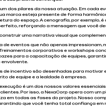
 um dos pilares da nossa atuação. Em cada ev
sua marca esteja presente de forma harmônic
tetura do espaço. A cenografia, por exemplo,
perfeito, reforçando a mensagem que você des
e construir uma narrativa visual que complemen
ia de eventos que não apenas impressionam,
Treinamentos corporativos e workshops con
cazes para a capacitação de equipes, garant
 envolvente.
 de incentivo são desenhadas para motivar
ito de equipe e a lealdade à empresa.
a execução é um dos nossos valores essencia
clientes. Por isso, a NexaCorp opera com um p
za em todas as fases do projeto. Nosso com
 garantindo que você tenha total confiança e