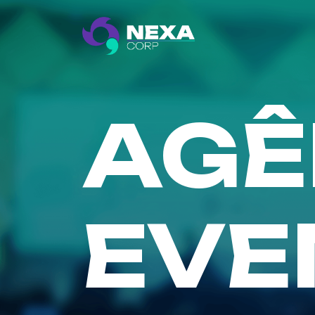
AGÊ
EVE