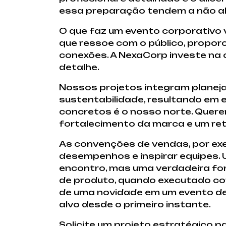
essa preparação tendem a não al
O que faz um evento corporativo
que ressoe com o público, prop
conexões. A NexaCorp investe na 
detalhe.
Nossos projetos integram planeja
sustentabilidade, resultando em 
concretos é o nosso norte. Quere
fortalecimento da marca e um re
As convenções de vendas, por exe
desempenhos e inspirar equipes.
encontro, mas uma verdadeira fo
de produto, quando executado co
de uma novidade em um evento de
alvo desde o primeiro instante.
Solicite um projeto estratégico 