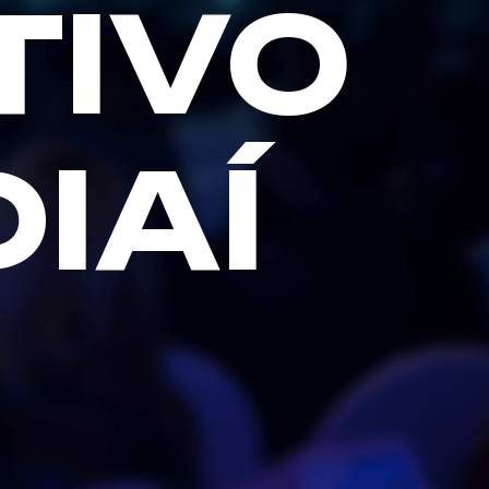
TIVO
IAÍ