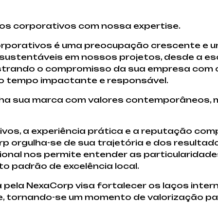
os corporativos com nossa expertise.
rporativos é uma preocupação crescente e um
 sustentáveis em nossos projetos, desde a e
nstrando o compromisso da sua empresa com 
o tempo impactante e responsável.
ha sua marca com valores contemporâneos,
vos, a experiência prática e a reputação co
p orgulha-se de sua trajetória e dos resulta
ional nos permite entender as particularidade
o padrão de excelência local.
pela NexaCorp visa fortalecer os laços intern
ipe, tornando-se um momento de valorização p