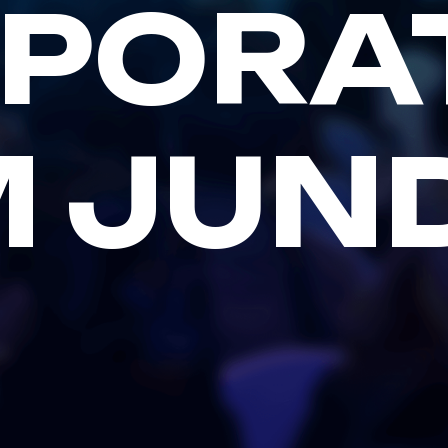
PORA
M JUND