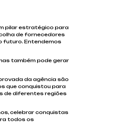
 pilar estratégico para
scolha de fornecedores
o futuro. Entendemos
 mas também pode gerar
mprovada da agência são
dos que conquistou para
s de diferentes regiões
os, celebrar conquistas
ara todos os