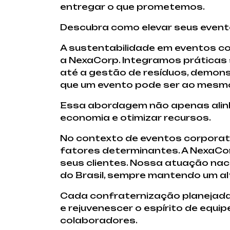
entregar o que prometemos.
Descubra como elevar seus event
A sustentabilidade em eventos co
a NexaCorp. Integramos práticas
até a gestão de resíduos, demo
que um evento pode ser ao mesm
Essa abordagem não apenas alin
economia e otimizar recursos.
No contexto de eventos corporati
fatores determinantes. A NexaCor
seus clientes. Nossa atuação nac
do Brasil, sempre mantendo um alt
Cada confraternização planejada 
e rejuvenescer o espírito de equ
colaboradores.