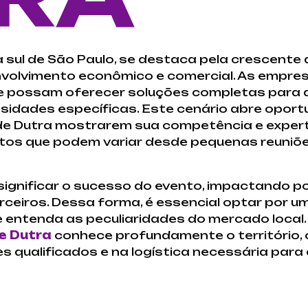
na sul de São Paulo, se destaca pela crescent
nvolvimento econômico e comercial. As empre
ue possam oferecer soluções completas para 
idades específicas. Este cenário abre oport
de Dutra mostrarem sua competência e experti
tos que podem variar desde pequenas reuniõ
significar o sucesso do evento, impactando 
rceiros. Dessa forma, é essencial optar por 
ue entenda as peculiaridades do mercado loca
e Dutra
conhece profundamente o território, o
s qualificados e na logística necessária para