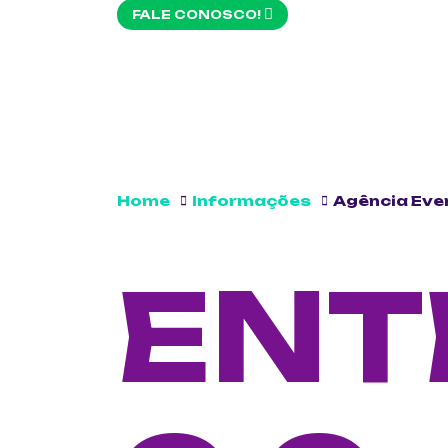
FALE CONOSCO!
Home
Informações
Agência Eve
ENT