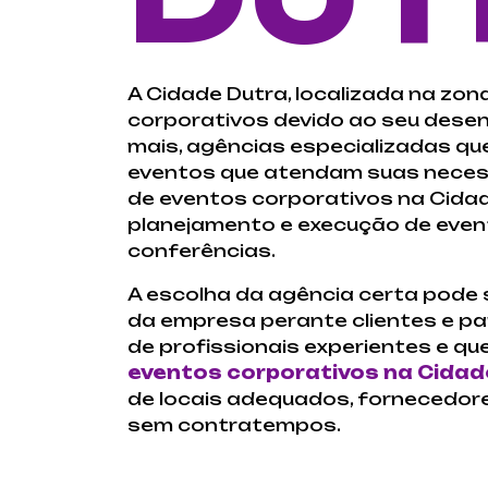
A Cidade Dutra, localizada na zo
corporativos devido ao seu dese
mais, agências especializadas q
eventos que atendam suas necess
de eventos corporativos na Cida
planejamento e execução de even
conferências.
A escolha da agência certa pode 
da empresa perante clientes e pa
de profissionais experientes e q
eventos corporativos na Cidad
de locais adequados, fornecedore
sem contratempos.