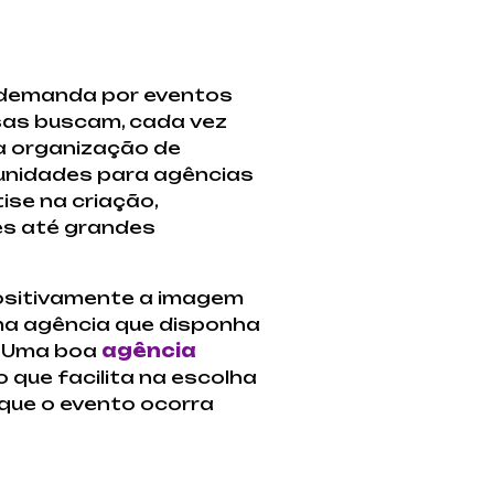
e demanda por eventos
sas buscam, cada vez
a organização de
unidades para agências
se na criação,
es até grandes
positivamente a imagem
uma agência que disponha
l. Uma boa
agência
 que facilita na escolha
 que o evento ocorra