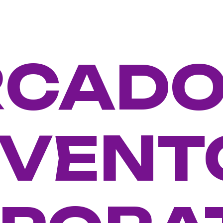
RCAD
EVENT