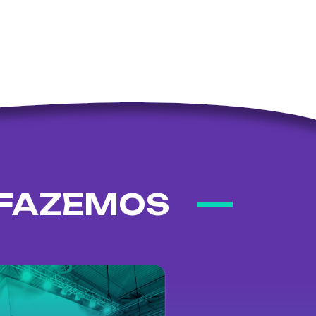
 FAZEMOS