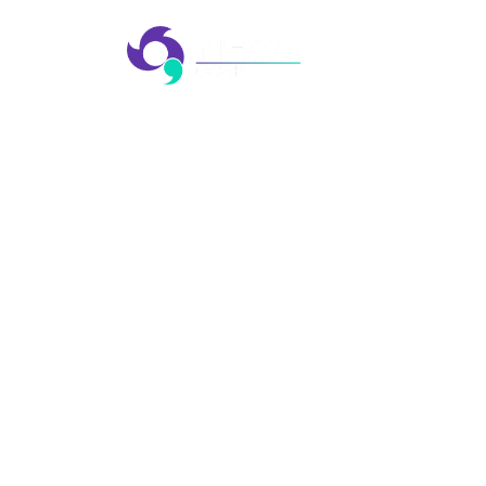
AGÊ
EVE