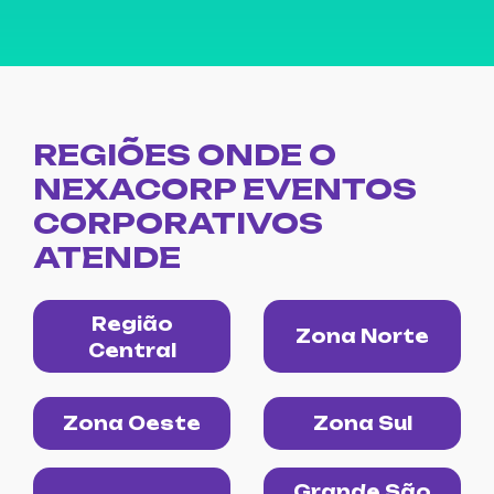
REGIÕES ONDE O
NEXACORP EVENTOS
CORPORATIVOS
ATENDE
Região
Zona Norte
Central
Zona Oeste
Zona Sul
Grande São