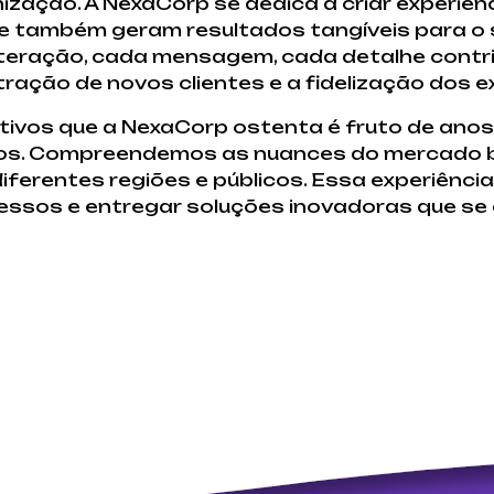
nização. A NexaCorp se dedica a criar experiê
e também geram resultados tangíveis para o s
teração, cada mensagem, cada detalhe contri
ração de novos clientes e a fidelização dos e
ivos que a NexaCorp ostenta é fruto de anos 
sos. Compreendemos as nuances do mercado b
ferentes regiões e públicos. Essa experiência
cessos e entregar soluções inovadoras que s