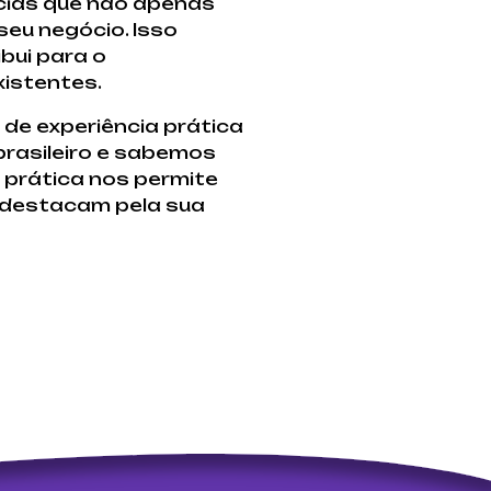
ncias que não apenas
eu negócio. Isso
bui para o
xistentes.
de experiência prática
rasileiro e sabemos
 prática nos permite
e destacam pela sua