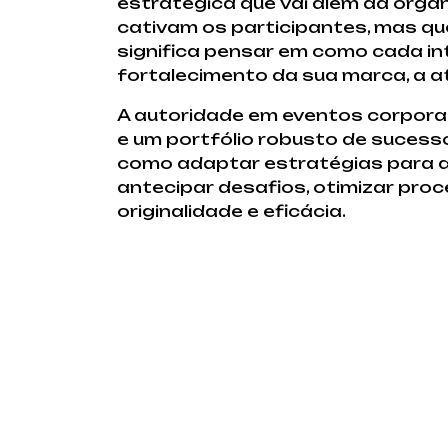
estratégica que vai além da orga
cativam os participantes, mas qu
significa pensar em como cada in
fortalecimento da sua marca, a at
A autoridade em eventos corporat
e um portfólio robusto de suces
como adaptar estratégias para di
antecipar desafios, otimizar pro
originalidade e eficácia.