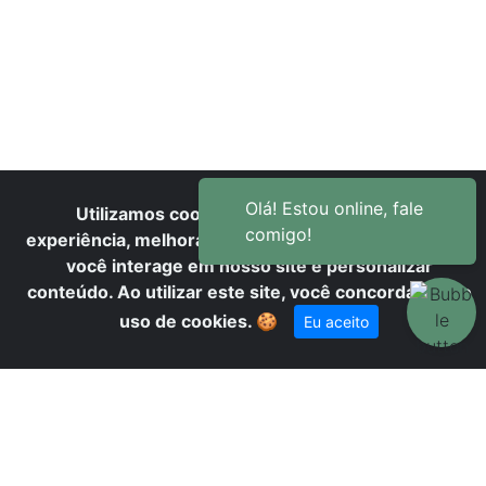
S
Utilizamos cookies para oferecer melhor
experiência, melhorar o desempenho, analisar como
você interage em nosso site e personalizar
conteúdo. Ao utilizar este site, você concorda com o
uso de cookies.
🍪
Eu aceito