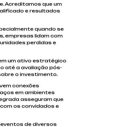
ve. Acreditamos que um
lificado e resultados
specialmente quando se
es, empresas lidam com
tunidades perdidas e
em um ativo estratégico
 até a avaliação pós-
obre o investimento.
movem conexões
spaços em ambientes
integrada asseguram que
r com os convidados e
 eventos de diversos