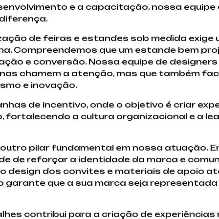
envolvimento e a capacitação, nossa equipe
diferença.
zação de feiras e estandes sob medida exige u
mina. Compreendemos que um estande bem pro
ação e conversão. Nossa equipe de designers
enas chamem a atenção, mas que também fac
lismo e inovação.
has de incentivo, onde o objetivo é criar exp
ortalecendo a cultura organizacional e a le
 outro pilar fundamental em nossa atuação. 
ade de reforçar a identidade da marca e com
o design dos convites e materiais de apoio até
p garante que a sua marca seja representad
hes contribui para a criação de experiências