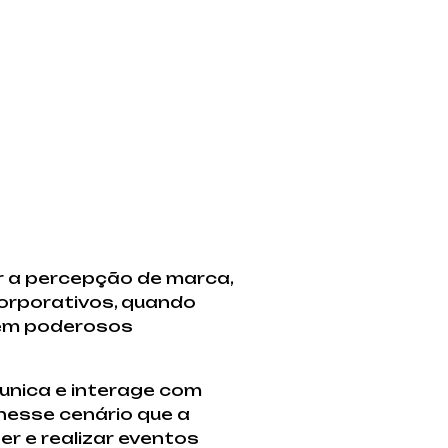
r a percepção de marca,
orporativos, quando
rem poderosos
nica e interage com
 nesse cenário que a
r e realizar eventos