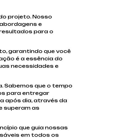
do projeto. Nosso
 abordagens e
 resultados para o
to, garantindo que você
ação é a essência do
suas necessidades e
da. Sabemos que o tempo
os para entregar
a após dia, através da
ue superam as
ncípio que guia nossas
nsáveis em todos os