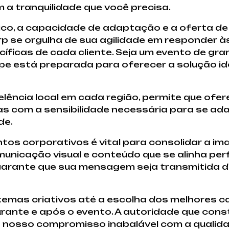
a tranquilidade que você precisa.
co, a capacidade de adaptação e a oferta de s
orp se orgulha de sua agilidade em responder
ficas de cada cliente. Seja um evento de gra
ipe está preparada para oferecer a solução id
lência local em cada região, permite que ofe
as com a sensibilidade necessária para se ad
de.
os corporativos é vital para consolidar a i
unicação visual e conteúdo que se alinha pe
 garante que sua mensagem seja transmitida 
 temas criativos até a escolha dos melhores 
durante e após o evento. A autoridade que co
o nosso compromisso inabalável com a qualida