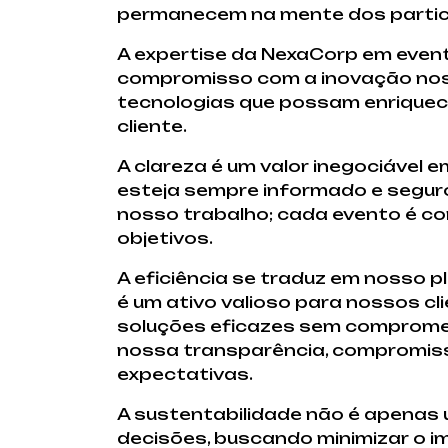
permanecem na mente dos partici
A expertise da NexaCorp em even
compromisso com a inovação nos
tecnologias que possam enriquecer
cliente.
A clareza é um valor inegociável
esteja sempre informado e seguro
nosso trabalho; cada evento é c
objetivos.
A eficiência se traduz em nosso
é um ativo valioso para nossos c
soluções eficazes sem comprometer
nossa transparência, compromiss
expectativas.
A sustentabilidade não é apenas 
decisões, buscando minimizar o 