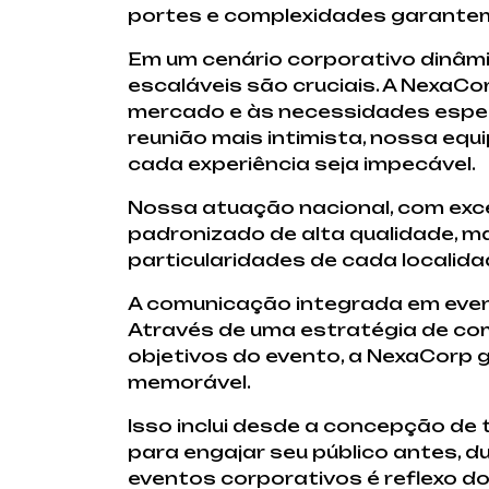
portes e complexidades garantem 
Em um cenário corporativo dinâmi
escaláveis são cruciais. A NexaC
mercado e às necessidades especí
reunião mais intimista, nossa equ
cada experiência seja impecável.
Nossa atuação nacional, com exce
padronizado de alta qualidade, m
particularidades de cada localida
A comunicação integrada em event
Através de uma estratégia de com
objetivos do evento, a NexaCorp
memorável.
Isso inclui desde a concepção de
para engajar seu público antes, 
eventos corporativos é reflexo d