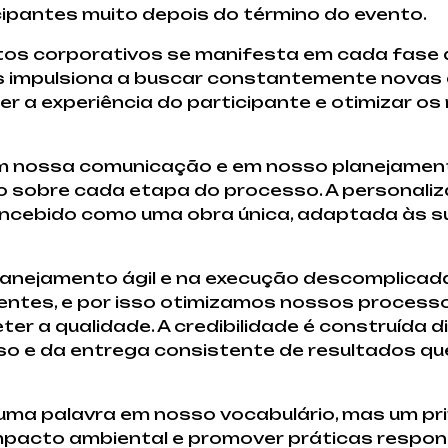
pantes muito depois do término do evento.
tos corporativos se manifesta em cada fase 
 impulsiona a buscar constantemente novas
 a experiência do participante e otimizar os
 em nossa comunicação e em nosso planejamen
 sobre cada etapa do processo. A personaliz
oncebido como uma obra única, adaptada às 
 planejamento ágil e na execução descomplica
lientes, e por isso otimizamos nossos process
 a qualidade. A credibilidade é construída di
o e da entrega consistente de resultados q
uma palavra em nosso vocabulário, mas um pri
impacto ambiental e promover práticas respo