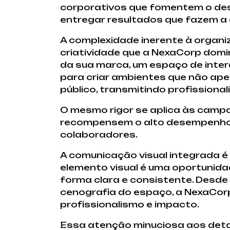
corporativos que fomentem o des
entregar resultados que fazem a 
A complexidade inerente à organi
criatividade que a NexaCorp do
da sua marca, um espaço de inter
para criar ambientes que não ap
público, transmitindo profissiona
O mesmo rigor se aplica às campan
recompensem o alto desempenho, f
colaboradores.
A comunicação visual integrada é
elemento visual é uma oportunid
forma clara e consistente. Desde 
cenografia do espaço, a NexaCor
profissionalismo e impacto.
Essa atenção minuciosa aos detal