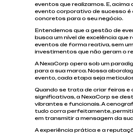
eventos que realizamos. E, acima
evento corporativo de sucesso é 
concretos para o seu negócio.
Entendemos que a gestão de eve
busca um nível de excelência que
eventos de forma reativa, sem um
investimentos que não geram o r
A NexaCorp opera sob um paradig
para a sua marca. Nossa abordag
evento, cada etapa seja meticulo
Quando se trata de criar feiras
significativas, a NexaCorp se d
vibrantes e funcionais. A cenogr
tudo corra perfeitamente, permit
em transmitir a mensagem da su
A experiência prática e a reputa