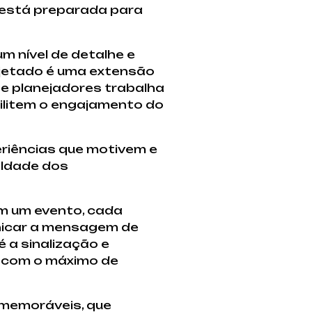
 está preparada para
m nível de detalhe e
jetado é uma extensão
 e planejadores trabalha
ilitem o engajamento do
eriências que motivem e
aldade dos
Em um evento, cada
unicar a mensagem de
 a sinalização e
a com o máximo de
 memoráveis, que