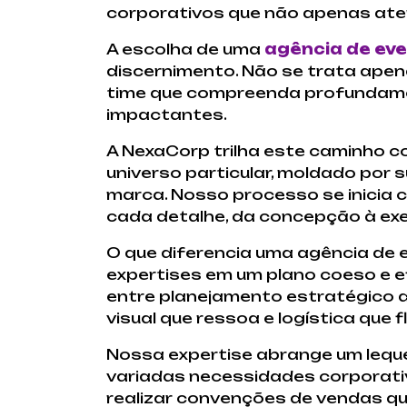
corporativos que não apenas at
A escolha de uma
agência de eve
discernimento. Não se trata apen
time que compreenda profundamen
impactantes.
A NexaCorp trilha este caminho 
universo particular, moldado por 
marca. Nosso processo se inicia 
cada detalhe, da concepção à exe
O que diferencia uma agência de 
expertises em um plano coeso e ef
entre planejamento estratégico 
visual que ressoa e logística que
Nossa expertise abrange um leque
variadas necessidades corporativ
realizar convenções de vendas qu