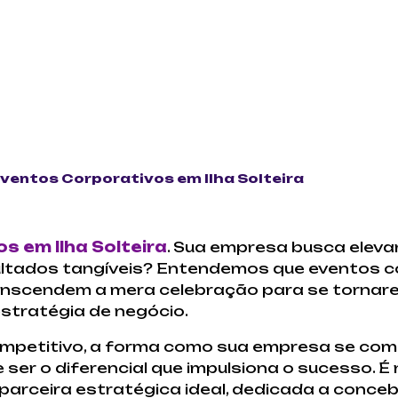
ventos Corporativos em Ilha Solteira
s em Ilha Solteira
. Sua empresa busca eleva
sultados tangíveis? Entendemos que eventos c
ranscendem a mera celebração para se torna
stratégia de negócio.
petitivo, a forma como sua empresa se comu
 ser o diferencial que impulsiona o sucesso. É
arceira estratégica ideal, dedicada a concebe