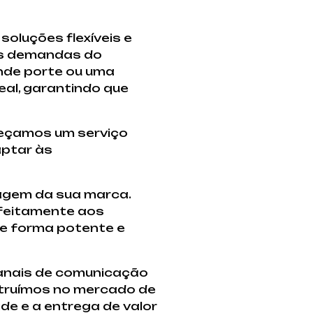
oluções flexíveis e
 às demandas do
nde porte ou uma
eal, garantindo que
reçamos um serviço
aptar às
magem da sua marca.
rfeitamente aos
de forma potente e
canais de comunicação
nstruímos no mercado de
de e a entrega de valor