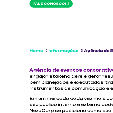
FALE CONOSCO!
Home
Informações
Agência de E
Agência de eventos corporativo
engajar stakeholders e gerar re
bem planejados e executados, t
instrumentos de comunicação e e
Em um mercado cada vez mais com
seu público interno e externo pode
NexaCorp se posiciona como sua p