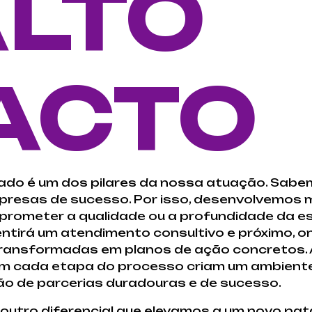
ALTO
ACTO
cado é um dos pilares da nossa atuação. Sabe
mpresas de sucesso. Por isso, desenvolvemos
rometer a qualidade ou a profundidade da es
entirá um atendimento consultivo e próximo, 
 transformadas em planos de ação concretos. 
m cada etapa do processo criam um ambient
ão de parcerias duradouras e de sucesso.
 outro diferencial que elevamos a um novo pa