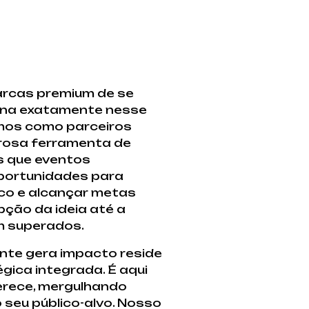
rcas premium de se
ona exatamente nesse
amos como parceiros
rosa ferramenta de
s que eventos
portunidades para
ico e alcançar metas
ção da ideia até a
am superados.
nte gera impacto reside
gica integrada. É aqui
erece, mergulhando
o seu público-alvo. Nosso