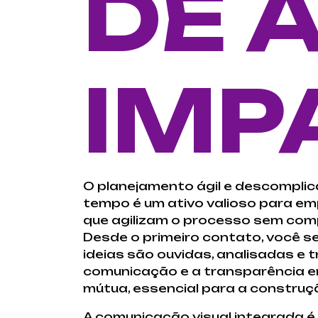
DE 
IMP
O planejamento ágil e descompli
tempo é um ativo valioso para e
que agilizam o processo sem comp
Desde o primeiro contato, você s
ideias são ouvidas, analisadas e
comunicação e a transparência e
mútua, essencial para a construç
A comunicação visual integrada é