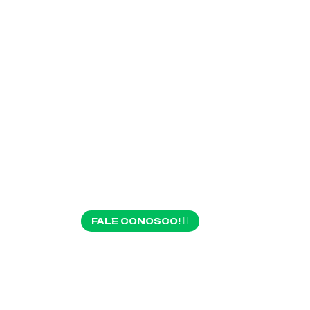
SAN
CEC
FALE CONOSCO!