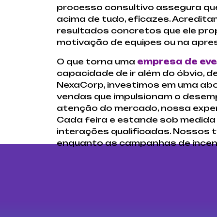
processo consultivo assegura que
acima de tudo, eficazes. Acredit
resultados concretos que ele pro
motivação de equipes ou na apr
O que torna uma
empresa de eve
capacidade de ir além do óbvio, d
NexaCorp, investimos em uma ab
vendas que impulsionam o desem
atenção do mercado, nossa expert
Cada feira e estande sob medida 
interações qualificadas. Nossos 
enquanto as campanhas de incent