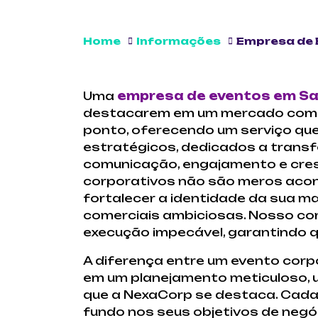
Home
Informações
Empresa de 
Uma
empresa de eventos em San
destacarem em um mercado compe
ponto, oferecendo um serviço que
estratégicos, dedicados a trans
comunicação, engajamento e cre
corporativos não são meros acon
fortalecer a identidade da sua m
comerciais ambiciosas. Nosso com
execução impecável, garantindo q
A diferença entre um evento cor
em um planejamento meticuloso, u
que a NexaCorp se destaca. Cada
fundo nos seus objetivos de negóci