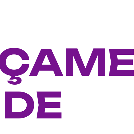
NÇAM
 DE