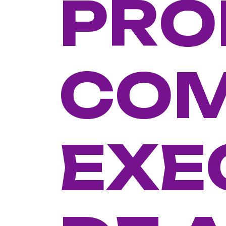
PRO
CO
EXE