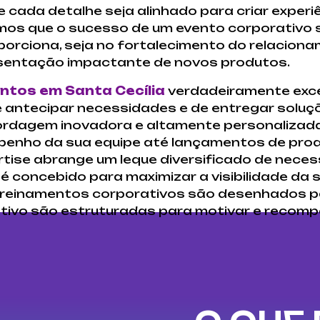
 cada detalhe seja alinhado para criar experi
amos que o sucesso de um evento corporativo
porciona, seja no fortalecimento do relaciona
esentação impactante de novos produtos.
ntos em Santa Cecília
verdadeiramente exce
e antecipar necessidades e de entregar soluç
ordagem inovadora e altamente personalizad
penho da sua equipe até lançamentos de pro
ise abrange um leque diversificado de neces
é concebido para maximizar a visibilidade da 
treinamentos corporativos são desenhados pa
ivo são estruturadas para motivar e recomp