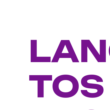
LA
TOS