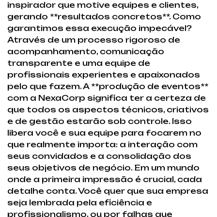
inspirador que motive equipes e clientes,
gerando **resultados concretos**. Como
garantimos essa execução impecável?
Através de um processo rigoroso de
acompanhamento, comunicação
transparente e uma equipe de
profissionais experientes e apaixonados
pelo que fazem. A **produção de eventos**
com a NexaCorp significa ter a certeza de
que todos os aspectos técnicos, criativos
e de gestão estarão sob controle. Isso
libera você e sua equipe para focarem no
que realmente importa: a interação com
seus convidados e a consolidação dos
seus objetivos de negócio. Em um mundo
onde a primeira impressão é crucial, cada
detalhe conta. Você quer que sua empresa
seja lembrada pela eficiência e
profissionalismo, ou por falhas que