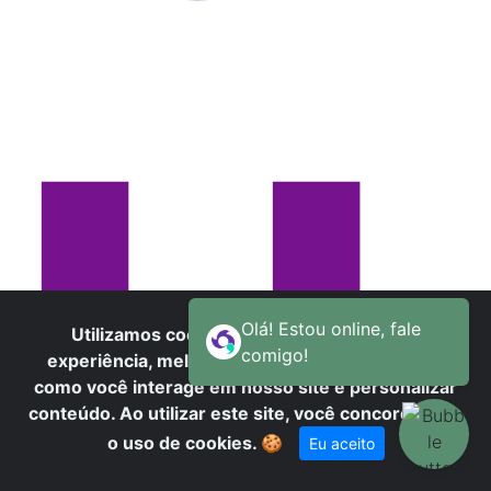
U
Utilizamos cookies para oferecer melhor
experiência, melhorar o desempenho, analisar
como você interage em nosso site e personalizar
conteúdo. Ao utilizar este site, você concorda com
o uso de cookies.
🍪
Eu aceito