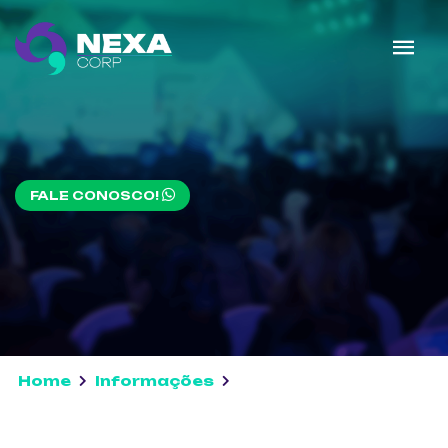
FALE CONOSCO!
Home
Informações