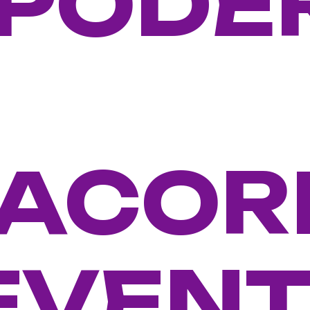
O PODE
ACOR
EVEN