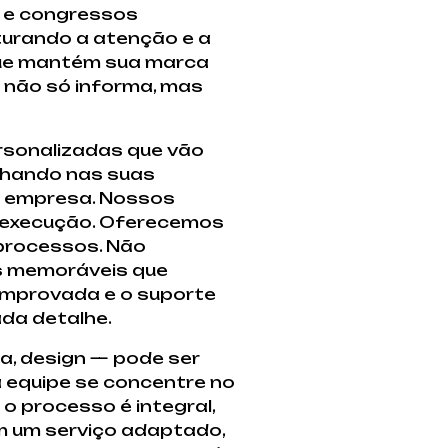
s e congressos
turando a atenção e a
 que mantém sua marca
 não só informa, mas
rsonalizadas que vão
lhando nas suas
ua empresa. Nossos
l execução. Oferecemos
 processos. Não
as memoráveis que
omprovada e o suporte
da detalhe.
ia, design — pode ser
 equipe se concentre no
 processo é integral,
em um serviço adaptado,