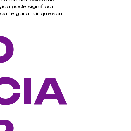
co pode significar
car e garantir que sua
O
CIA