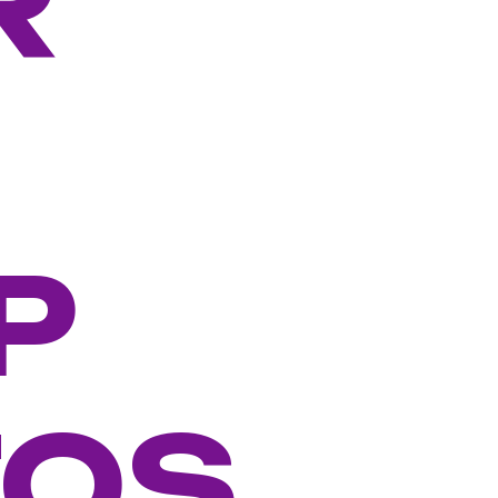
R
P
TOS