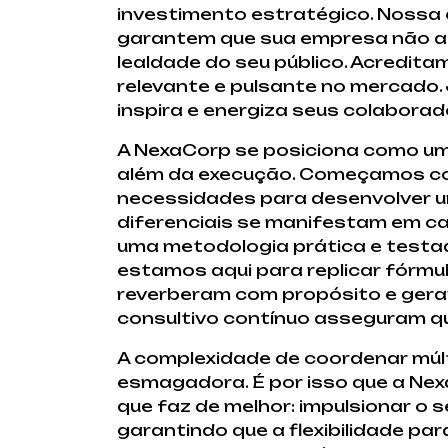
investimento estratégico. Nossa 
garantem que sua empresa não ap
lealdade do seu público. Acredit
relevante e pulsante no mercado.
inspira e energiza seus colaborad
A NexaCorp se posiciona como um
além da execução. Começamos com
necessidades para desenvolver um
diferenciais se manifestam em c
uma metodologia prática e testad
estamos aqui para replicar fórmu
reverberam com propósito e ger
consultivo contínuo asseguram qu
A complexidade de coordenar múlti
esmagadora. É por isso que a Ne
que faz de melhor: impulsionar o
garantindo que a flexibilidade p