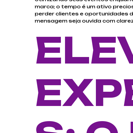
marca; o tempo é um ativo preci
perder clientes e oportunidades d
mensagem seja ouvida com clarez
ELE
EXP