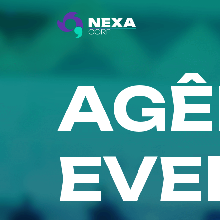
AGÊ
EVE