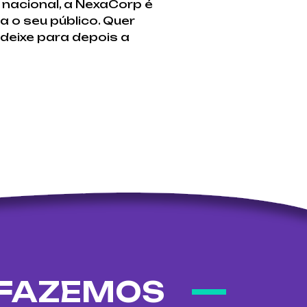
nacional, a NexaCorp é
 o seu público. Quer
deixe para depois a
 FAZEMOS