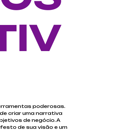
TIV
ferramentas poderosas.
de criar uma narrativa
bjetivos de negócio. A
esto de sua visão e um