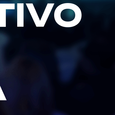
TIVO
A