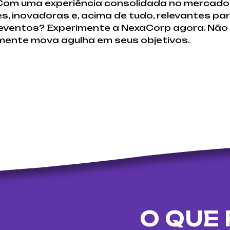
Com uma experiência consolidada no mercado 
, inovadoras e, acima de tudo, relevantes para
eventos? Experimente a NexaCorp agora. Não 
mente mova agulha em seus objetivos.
O QUE