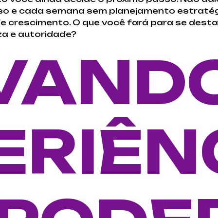
oso e cada semana sem planejamento estratégi
e crescimento. O que você fará para se desta
a e autoridade?
VAND
ERIÊN