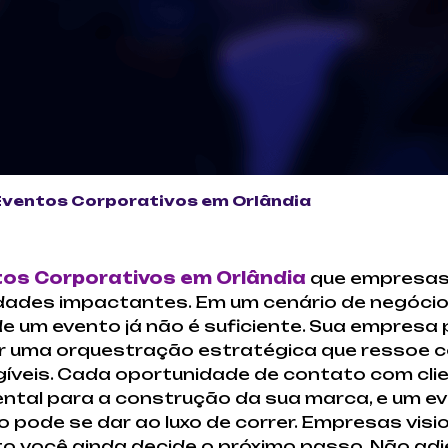
Eventos Corporativos em Orlândia
tos Corporativos em Orlândia
que empresas
idades impactantes. Em um cenário de negóci
e um evento já não é suficiente. Sua empresa
r uma orquestração estratégica que ressoe c
gíveis. Cada oportunidade de contato com clie
ntal para a construção da sua marca, e um ev
 pode se dar ao luxo de correr. Empresas visi
 você ainda decide o próximo passo. Não adi