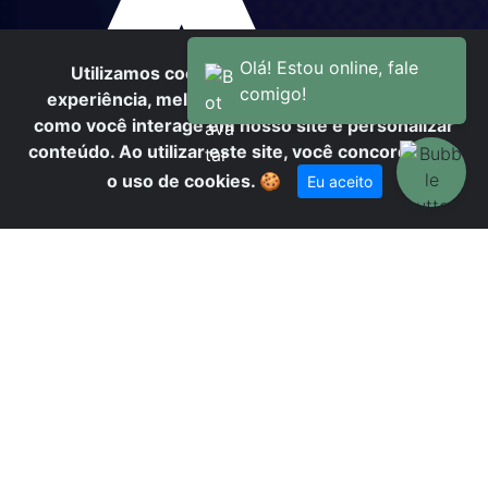
A
Utilizamos cookies para oferecer melhor
experiência, melhorar o desempenho, analisar
como você interage em nosso site e personalizar
conteúdo. Ao utilizar este site, você concorda com
o uso de cookies.
🍪
Eu aceito